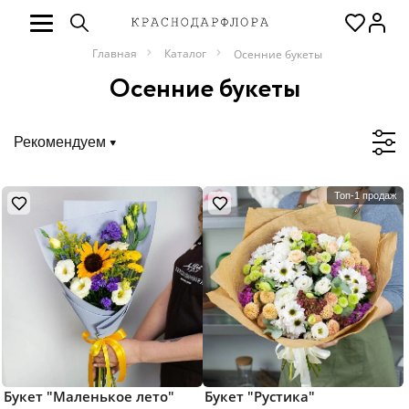
Главная
Каталог
Осенние букеты
Осенние букеты
Рекомендуем
Топ-1 продаж
Букет "Маленькое лето"
Букет "Рустика"