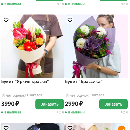
в наличии
2 ч
в наличии
2 ч
Букет "Яркие краски"
Букет "Брассика"
нет оценок
нет оценок
11 заказов
5 заказов
3990
2990
Заказать
Заказать
в наличии
2 ч
в наличии
2 ч