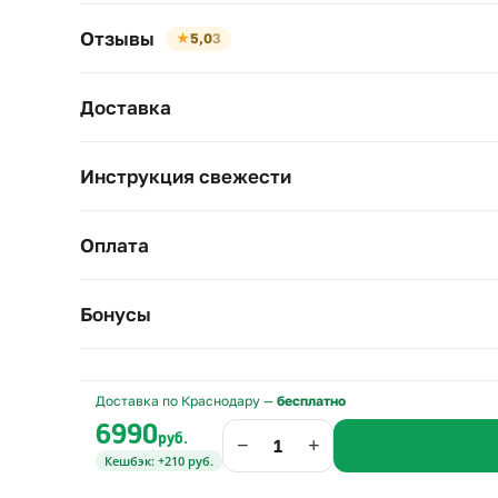
Отзывы
★
5,0
3
Доставка
Инструкция свежести
Оплата
Бонусы
Доставка по Краснодару —
бесплатно
6990
руб.
−
+
Кешбэк: +210 руб.