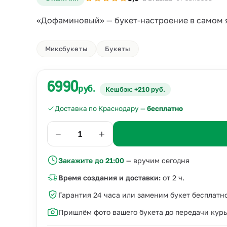
«Дофаминовый» — букет-настроение в самом 
Миксбукеты
Букеты
6990
руб.
Кешбэк: +210 руб.
Доставка по Краснодару —
бесплатно
−
+
Закажите до 21:00
— вручим сегодня
Время создания и доставки:
от 2 ч.
Гарантия 24 часа или заменим букет бесплатн
Пришлём фото вашего букета до передачи кур