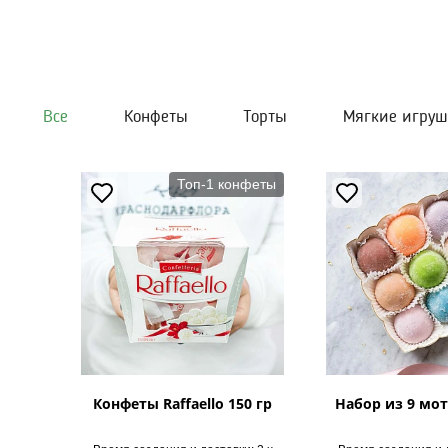
Все
Конфеты
Торты
Мягкие игру
Топ-1 конфеты
Конфеты Raffaello 150 гр
Набор из 9 мот