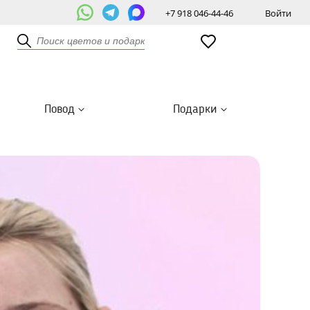
+7 918 046-44-46
Войти
Повод
Подарки