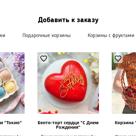
Добавить к заказу
шки
Подарочные корзины
Корзины с фруктами
и "Токио"
Бенто-торт сердце "С Днем
Корзина 
Рождения"