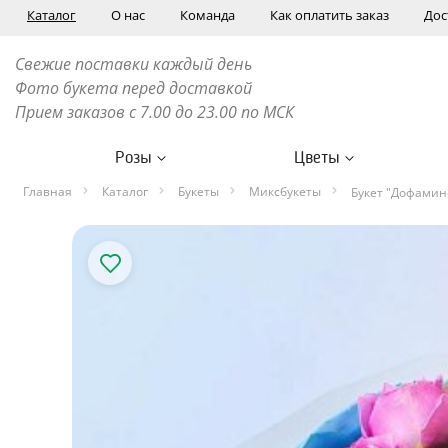
Каталог
О нас
Команда
Как оплатить заказ
Дос
Свежие поставки каждый день
Фото букета перед доставкой
Прием заказов с 7.00 до 23.00 по МСК
Розы
Цветы
Главная
Каталог
Букеты
Миксбукеты
Букет "Дофами