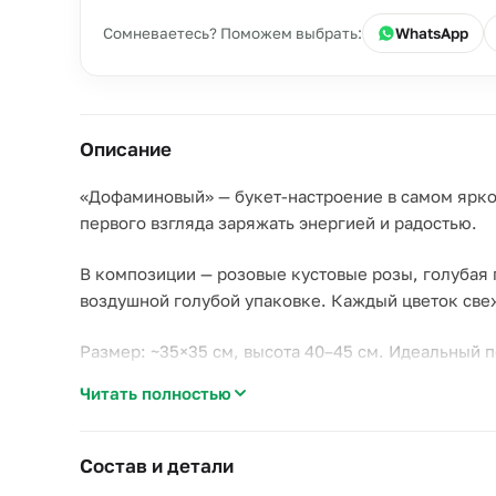
Сомневаетесь? Поможем выбрать:
WhatsApp
Описание
«Дофаминовый» — букет-настроение в самом ярком
первого взгляда заряжать энергией и радостью.
В композиции — розовые кустовые розы, голубая 
воздушной голубой упаковке. Каждый цветок свеж
Размер: ~35×35 см, высота 40–45 см. Идеальный п
Читать полностью
Состав и детали