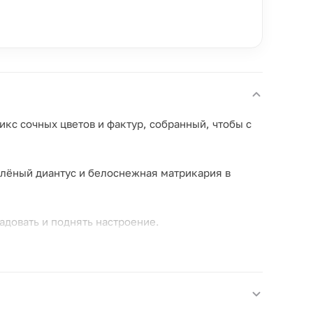
кс сочных цветов и фактур, собранный, чтобы с
елёный диантус и белоснежная матрикария в
адовать и поднять настроение.