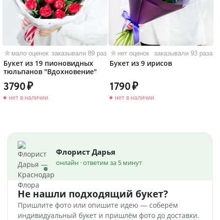
мало оценок
заказывали 89 раз
нет оценок
заказывали 93 раза
Букет из 19 пионовидных
Букет из 9 ирисов
тюльпанов "Вдохновение"
3790
1790
нет в наличии
нет в наличии
Флорист Дарья
онлайн · ответим за 5 минут
Не нашли подходящий букет?
Пришлите фото или опишите идею — соберём
индивидуальный букет и пришлём фото до доставки.