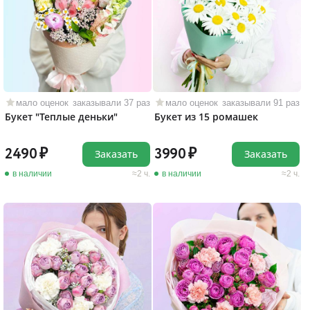
мало оценок
заказывали 37 раз
мало оценок
заказывали 91 раз
Букет "Теплые деньки"
Букет из 15 ромашек
2490
3990
Заказать
Заказать
в наличии
2 ч.
в наличии
2 ч.