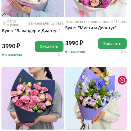
мало
мало оценок
заказывали 112 раз
заказывали 52 раза
оценок
Букет "Мисти и Диантус"
Букет "Лавандер и Диантус"
3990
Заказать
3990
Заказать
в наличии
2 ч.
в наличии
2 ч.