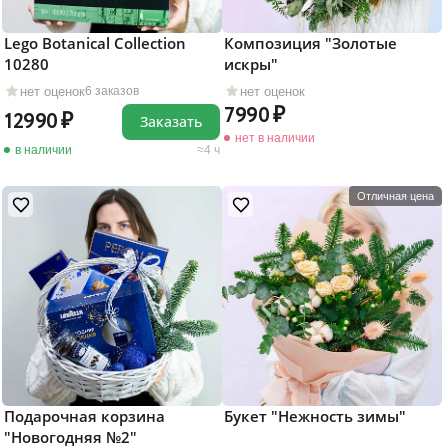
Lego Botanical Collection
Композиция "Золотые
10280
искры"
нет оценок
нет оценок
6 заказов
7990
12990
Заказать
нет в наличии
в наличии
4 ч
Отличная цена
Подарочная корзина
Букет "Нежность зимы"
"Новогодняя №2"