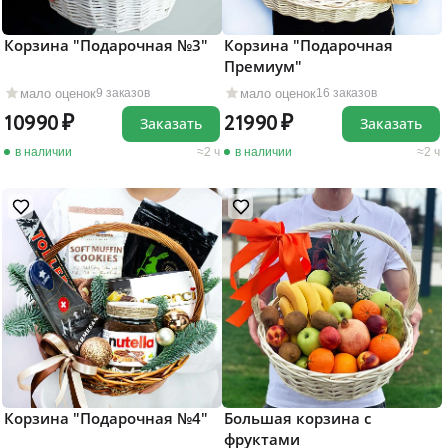
Корзина "Подарочная №3"
Корзина "Подарочная
Премиум"
мало оценок
мало оценок
9 заказов
16 заказов
10990
21990
Заказать
Заказать
в наличии
2 ч
в наличии
2 ч
Корзина "Подарочная №4"
Большая корзина с
фруктами