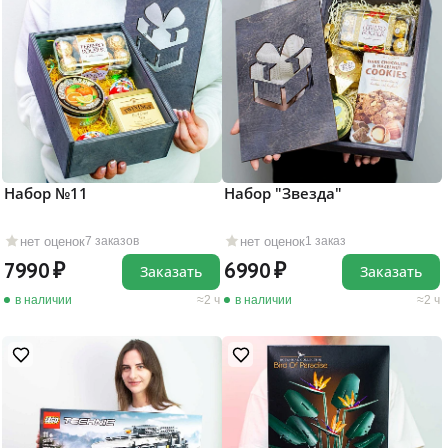
Набор №11
Набор "Звезда"
нет оценок
нет оценок
7 заказов
1 заказ
7990
6990
Заказать
Заказать
в наличии
2 ч
в наличии
2 ч