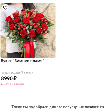
Букет "Зимнее пламя"
нет оценок
3 заказа
8990
нет в наличии
Также мы подобрали для вас популярные позиции из