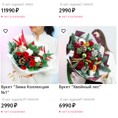
нет оценок
нет оценок
1 заказ
2 заказа
11990
2990
нет в наличии
нет в наличии
Букет "Зима Коллекция
Букет "Хвойный лес"
№1"
нет оценок
нет оценок
18 заказов
6 заказов
2990
6990
нет в наличии
нет в наличии