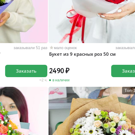
заказывали 51 раз
мало оценок
заказывал
"
Букет из 9 красных роз 50 см
2490
Заказать
Заказ
2 ч.
в наличии
Топ-