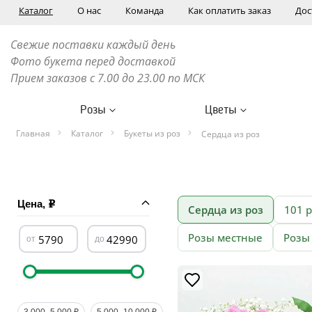
Каталог
О нас
Команда
Как оплатить заказ
Дос
Свежие поставки каждый день
Фото букета перед доставкой
Прием заказов с 7.00 до 23.00 по МСК
Розы
Цветы
Главная
Каталог
Букеты из роз
Сердца из роз
Цена,
Сердца из роз
101 
Розы местные
Розы