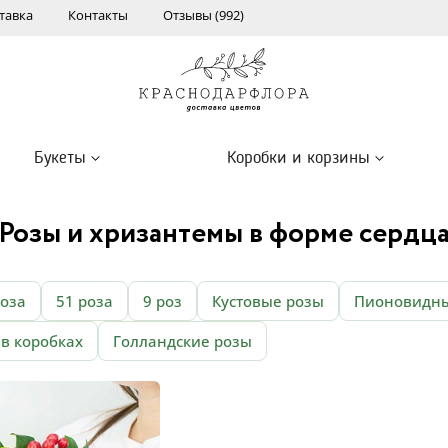
тавка
Контакты
Отзывы (992)
Букеты
Коробки и корзины
Розы и хризантемы в форме сердц
роза
51 роза
9 роз
Кустовые розы
Пионовидны
 в коробках
Голландские розы