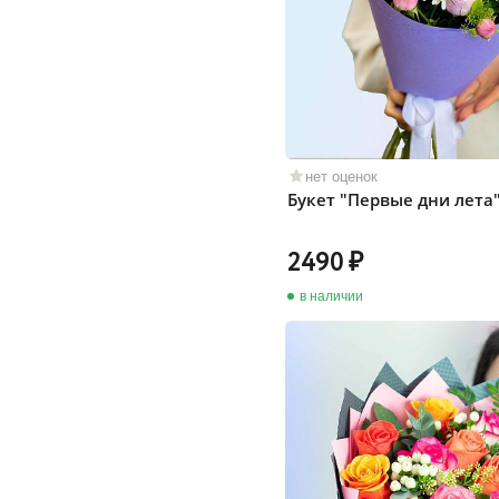
нет оценок
Букет "Первые дни лета
2490
в наличии