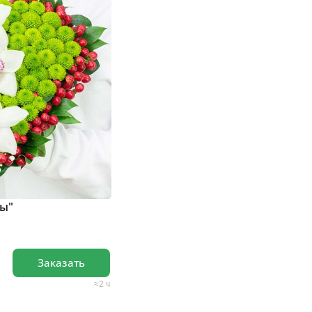
зы"
Заказать
2 ч