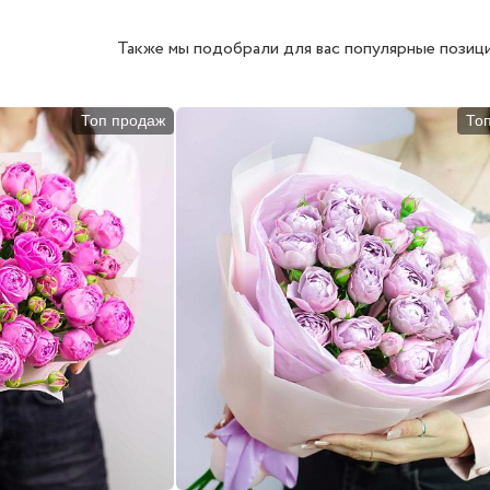
Также мы подобрали для вас популярные позици
Топ продаж
То