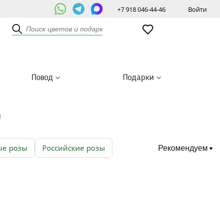
+7 918 046-44-46
Войти
Повод
Подарки
а
е розы
Российские розы
Рекомендуем