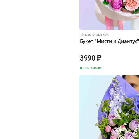
мало оценок
Букет "Мисти и Диантус
3990
в наличии