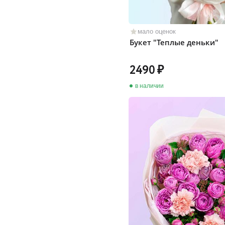
мало оценок
Букет "Теплые деньки"
2490
в наличии