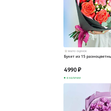
мало оценок
Букет из 15 разноцветн
4990
в наличии