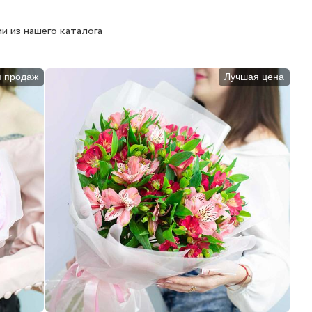
и из нашего каталога
п продаж
Лучшая цена