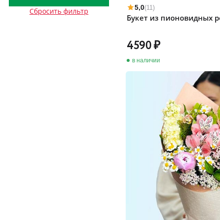
5,0
(11)
Сбросить фильтр
Букет из пионовидных р
4590
в наличии