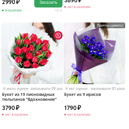
3890
2990
Заказать
нет в наличии
в наличии
2 ч.
Приятно удивить!
мало оценок
заказывали 89 раз
нет оценок
заказывали 93 раза
Букет из 19 пионовидных
Букет из 9 ирисов
тюльпанов "Вдохновение"
3790
1790
нет в наличии
нет в наличии