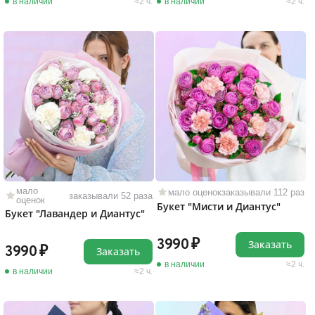
в наличии
2 ч.
в наличии
2 ч.
мало
мало оценок
заказывали 112 раз
заказывали 52 раза
оценок
Букет "Мисти и Диантус"
Букет "Лавандер и Диантус"
3990
Заказать
3990
Заказать
в наличии
2 ч.
в наличии
2 ч.