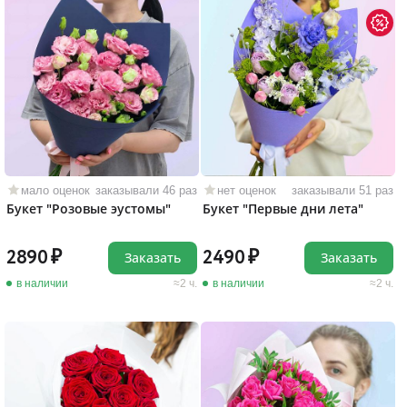
мало оценок
заказывали 46 раз
нет оценок
заказывали 51 раз
Букет "Розовые эустомы"
Букет "Первые дни лета"
2890
2490
Заказать
Заказать
в наличии
2 ч.
в наличии
2 ч.