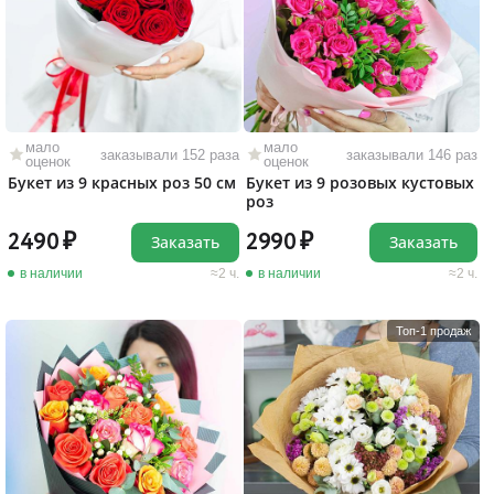
мало
мало
заказывали 152 раза
заказывали 146 раз
оценок
оценок
Букет из 9 красных роз 50 см
Букет из 9 розовых кустовых
роз
2490
2990
Заказать
Заказать
в наличии
2 ч.
в наличии
2 ч.
Топ-1 продаж