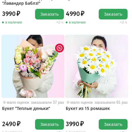
"Лавандер Баблз!"
3990
4990
Заказать
Заказать
в наличии
2 ч.
в наличии
2 ч.
мало оценок
заказывали 37 раз
мало оценок
заказывали 91 раз
Букет "Теплые деньки"
Букет из 15 ромашек
2490
3990
Заказать
Заказать