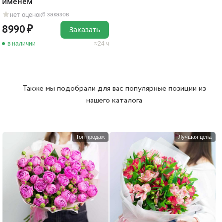
именем
нет оценок
6 заказов
8990
Заказать
в наличии
24 ч
Также мы подобрали для вас популярные позиции из
нашего каталога
Топ продаж
Лучшая цена