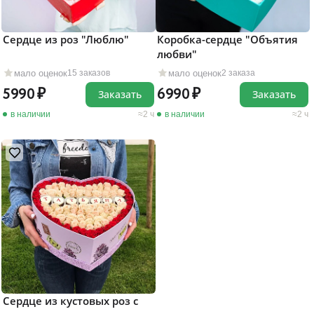
Сердце из роз "Люблю"
Коробка-сердце "Объятия
любви"
мало оценок
мало оценок
15 заказов
2 заказа
5990
6990
Заказать
Заказать
в наличии
2 ч
в наличии
2 ч
Сердце из кустовых роз с