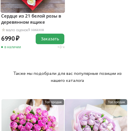
Сердце из 21 белой розы в
деревянном ящике
мало оценок
9 заказов
6990
Заказать
в наличии
3 ч
Также мы подобрали для вас популярные позиции из
нашего каталога
Топ продаж
Топ продаж