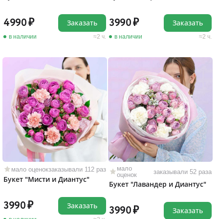
4990
3990
Заказать
Заказать
в наличии
2 ч.
в наличии
2 ч.
мало
мало оценок
заказывали 112 раз
заказывали 52 раза
оценок
Букет "Мисти и Диантус"
Букет "Лавандер и Диантус"
3990
Заказать
3990
Заказать