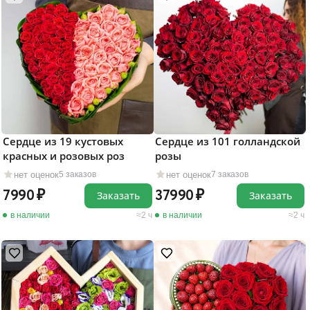
Сердце из 19 кустовых
Сердце из 101 голландской
красных и розовых роз
розы
нет оценок
нет оценок
5 заказов
7 заказов
7990
37990
Заказать
Заказать
в наличии
2 ч
в наличии
2 ч