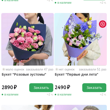
в наличии
2 ч.
в наличии
2 ч.
мало оценок
заказывали 47 раз
нет оценок
заказывали 51 раз
Букет "Розовые эустомы"
Букет "Первые дни лета"
2890
2490
Заказать
Заказать
в наличии
2 ч.
в наличии
2 ч.