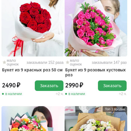
мало
мало
заказывали 152 раза
заказывали 147 раз
оценок
оценок
Букет из 9 красных роз 50 см
Букет из 9 розовых кустовых
роз
2490
2990
Заказать
Заказать
в наличии
2 ч.
в наличии
2 ч.
Топ-1 продаж