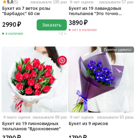
5,0
(5)
заказывали 195 раз
нет оценок
заказывали 57 раз
Букет из 7 веток розы
Букет из 19 лавандовых
"Барбадос" 60 см
тюльпанов "Это точно
любовь!"
3890
2990
Заказать
нет в наличии
в наличии
2 ч.
Приятно удивить!
мало оценок
заказывали 89 раз
нет оценок
заказывали 93 раза
Букет из 19 пионовидных
Букет из 9 ирисов
тюльпанов "Вдохновение"