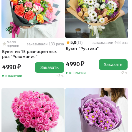
мало
5,0
(11)
заказывали 468 раз
заказывали 133 раза
оценок
Букет "Рустика"
Букет из 15 разноцветных
роз "Розомания"
4990
Заказать
4990
Заказать
в наличии
2 ч.
в наличии
2 ч.