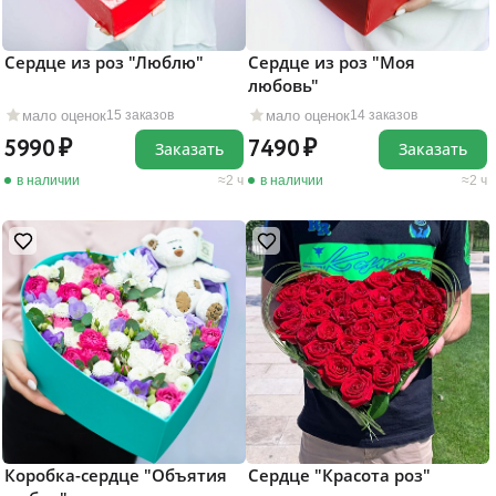
Сердце из роз "Люблю"
Сердце из роз "Моя
любовь"
мало оценок
мало оценок
15 заказов
14 заказов
5990
7490
Заказать
Заказать
в наличии
2 ч
в наличии
2 ч
Коробка-сердце "Объятия
Сердце "Красота роз"