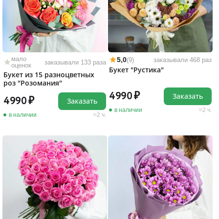
мало
5,0
(9)
заказывали 468 раз
заказывали 133 раза
оценок
Букет "Рустика"
Букет из 15 разноцветных
роз "Розомания"
4990
Заказать
4990
Заказать
в наличии
2 ч.
в наличии
2 ч.