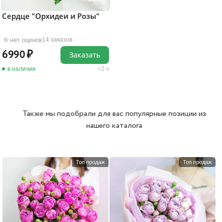
Сердце "Орхидеи и Розы"
нет оценок
14 заказов
6990
Заказать
в наличии
2 ч
Также мы подобрали для вас популярные позиции из
нашего каталога
Топ продаж
Топ продаж