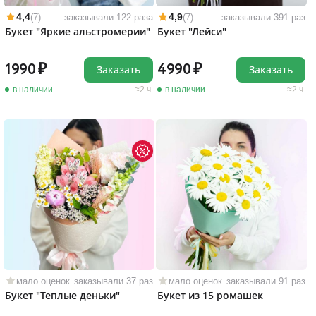
4,4
4,9
(7)
заказывали 122 раза
(7)
заказывали 391 раз
Букет "Яркие альстромерии"
Букет "Лейси"
1990
4990
Заказать
Заказать
в наличии
2 ч.
в наличии
2 ч.
мало оценок
заказывали 37 раз
мало оценок
заказывали 91 раз
Букет "Теплые деньки"
Букет из 15 ромашек