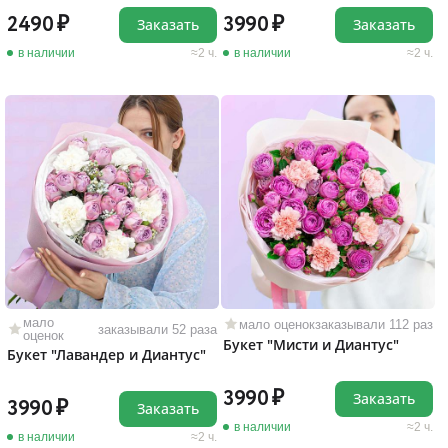
2490
3990
Заказать
Заказать
в наличии
2 ч.
в наличии
2 ч.
мало
мало оценок
заказывали 112 раз
заказывали 52 раза
оценок
Букет "Мисти и Диантус"
Букет "Лавандер и Диантус"
3990
Заказать
3990
Заказать
в наличии
2 ч.
в наличии
2 ч.