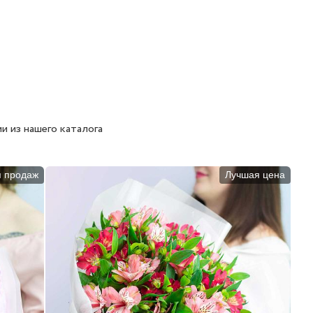
и из нашего каталога
п продаж
Лучшая цена