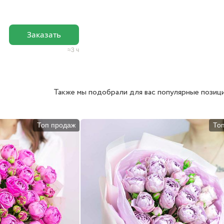
Заказать
3 ч
Также мы подобрали для вас популярные позици
Топ продаж
То