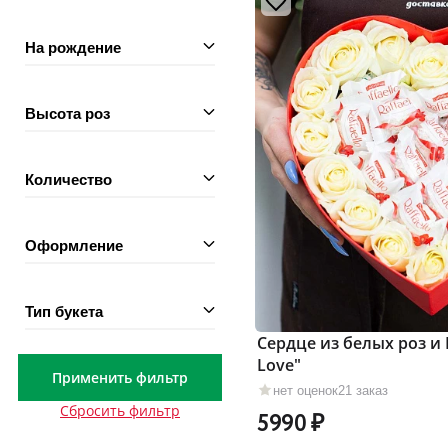
На рождение
Высота роз
Количество
Оформление
Тип букета
Сердце из белых роз и
Love"
Применить фильтр
нет оценок
21 заказ
Сбросить фильтр
5990