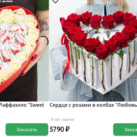
 Раффаэлло "Sweet
Сердце с розами в колбах "Любовь
нет оценок
5790
Заказать
Зака