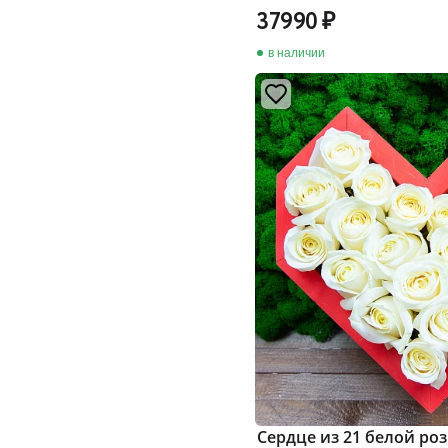
37990
в наличии
Сердце из 21 белой ро