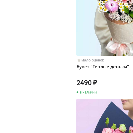
мало оценок
Букет "Теплые деньки"
2490
в наличии