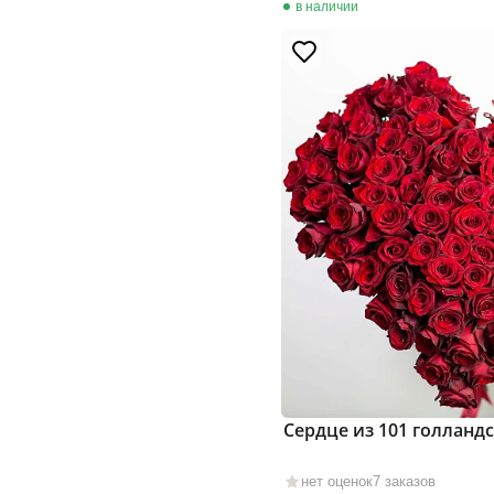
в наличии
Сердце из 101 голланд
нет оценок
7 заказов