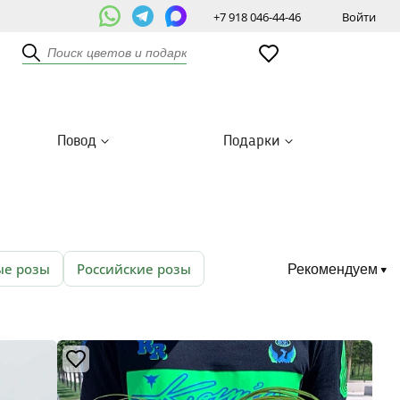
+7 918 046-44-46
Войти
Повод
Подарки
е розы
Российские розы
Рекомендуем