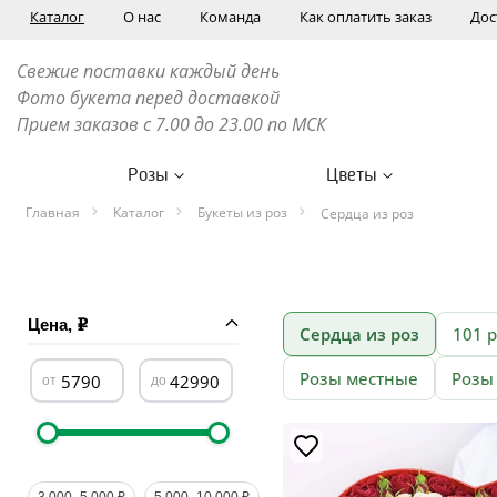
Каталог
О нас
Команда
Как оплатить заказ
Дос
Свежие поставки каждый день
Фото букета перед доставкой
Прием заказов с 7.00 до 23.00 по МСК
Розы
Цветы
Главная
Каталог
Букеты из роз
Сердца из роз
Цена,
Сердца из роз
101 
Розы местные
Розы