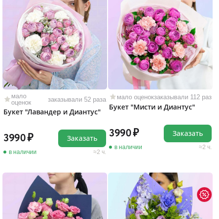
мало
мало оценок
заказывали 112 раз
заказывали 52 раза
оценок
Букет "Мисти и Диантус"
Букет "Лавандер и Диантус"
3990
Заказать
3990
Заказать
в наличии
2 ч.
в наличии
2 ч.