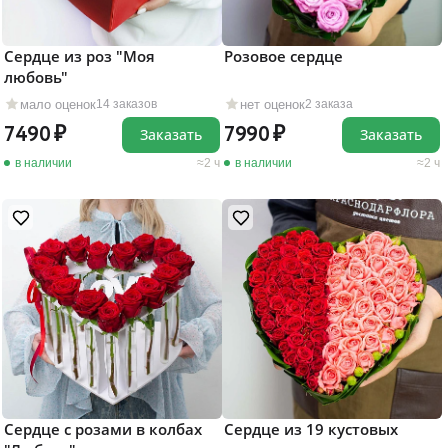
Сердце из роз "Моя
Розовое сердце
любовь"
мало оценок
нет оценок
14 заказов
2 заказа
7490
7990
Заказать
Заказать
в наличии
2 ч
в наличии
2 ч
Сердце с розами в колбах
Сердце из 19 кустовых