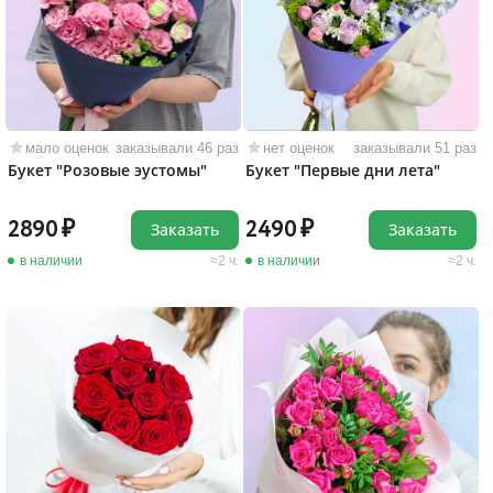
мало оценок
заказывали 46 раз
нет оценок
заказывали 51 раз
Букет "Розовые эустомы"
Букет "Первые дни лета"
2890
2490
Заказать
Заказать
в наличии
2 ч.
в наличии
2 ч.