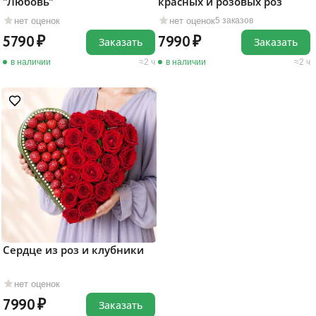
"Любовь"
красных и розовых роз
нет оценок
нет оценок
5 заказов
5790
7990
Заказать
Заказать
в наличии
2 ч
в наличии
2 ч
Сердце из роз и клубники
нет оценок
7990
Заказать