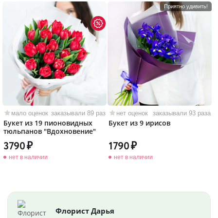
Приятно удивить!
мало оценок
заказывали 89 раз
нет оценок
заказывали 93 раза
Букет из 19 пионовидных
Букет из 9 ирисов
тюльпанов "Вдохновение"
3790
1790
нет в наличии
нет в наличии
Флорист Дарья