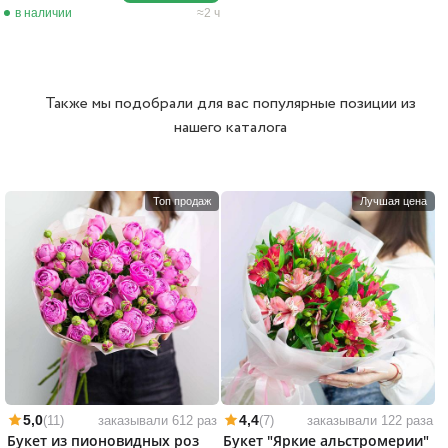
в наличии
2 ч
Также мы подобрали для вас популярные позиции из
нашего каталога
Топ продаж
Лучшая цена
5,0
4,4
(11)
заказывали 612 раз
(7)
заказывали 122 раза
Букет из пионовидных роз
Букет "Яркие альстромерии"