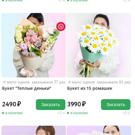
в наличии
2 ч.
в наличии
2 ч.
мало оценок
заказывали 37 раз
мало оценок
заказывали 91 раз
Букет "Теплые деньки"
Букет из 15 ромашек
2490
3990
Заказать
Заказать
в наличии
2 ч.
в наличии
2 ч.