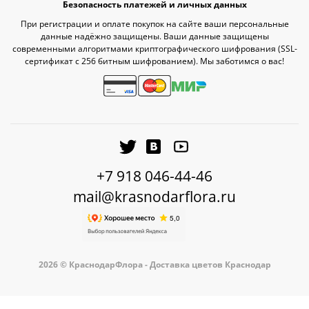
Безопасность платежей и личных данных
При регистрации и оплате покупок на сайте ваши персональные
данные надёжно защищены. Ваши данные защищены
современными алгоритмами криптографического шифрования (SSL-
сертификат c 256 битным шифрованием). Мы заботимся о вас!
+7 918 046-44-46
mail@krasnodarflora.ru
2026 © КраснодарФлора - Доставка цветов Краснодар