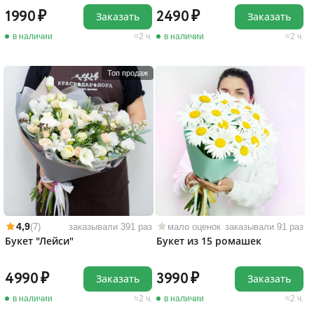
1990
2490
Заказать
Заказать
в наличии
2 ч.
в наличии
2 ч.
Топ продаж
4,9
(7)
заказывали 391 раз
мало оценок
заказывали 91 раз
Букет "Лейси"
Букет из 15 ромашек
4990
3990
Заказать
Заказать
в наличии
2 ч.
в наличии
2 ч.