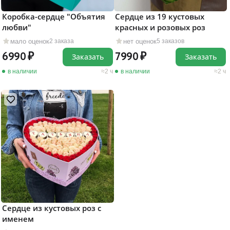
Коробка-сердце "Объятия
Сердце из 19 кустовых
любви"
красных и розовых роз
мало оценок
нет оценок
2 заказа
5 заказов
6990
7990
Заказать
Заказать
в наличии
2 ч
в наличии
2 ч
Сердце из кустовых роз с
именем