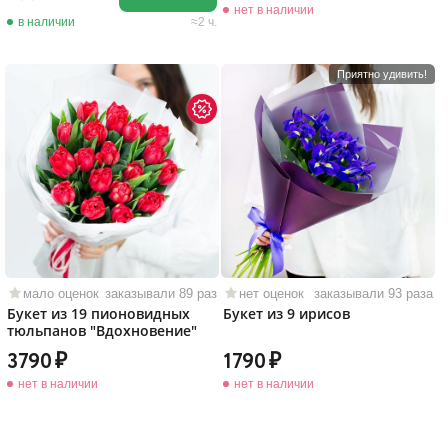
нет в наличии
в наличии
2 ч.
Приятно удивить!
мало оценок
заказывали 89 раз
нет оценок
заказывали 93 раза
Букет из 19 пионовидных
Букет из 9 ирисов
тюльпанов "Вдохновение"
3790
1790
нет в наличии
нет в наличии