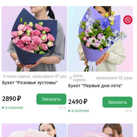
мало
мало оценок
заказывали 47 раз
заказывали 52 раза
оценок
Букет "Розовые эустомы"
Букет "Первые дни лета"
2890
Заказать
2490
Заказать
в наличии
2 ч.
в наличии
2 ч.