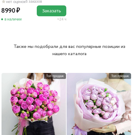
нет оценок
6 заказов
8990
Заказать
в наличии
24 ч
Также мы подобрали для вас популярные позиции из
нашего каталога
Топ продаж
Топ продаж