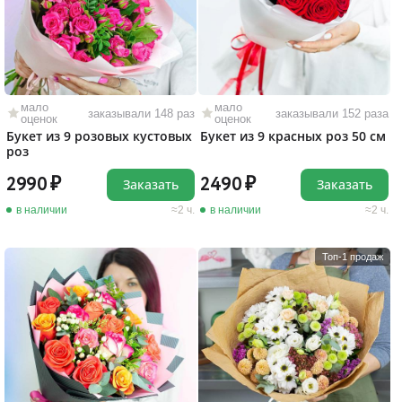
мало
мало
заказывали 148 раз
заказывали 152 раза
оценок
оценок
Букет из 9 розовых кустовых
Букет из 9 красных роз 50 см
роз
2990
2490
Заказать
Заказать
в наличии
2 ч.
в наличии
2 ч.
Топ-1 продаж