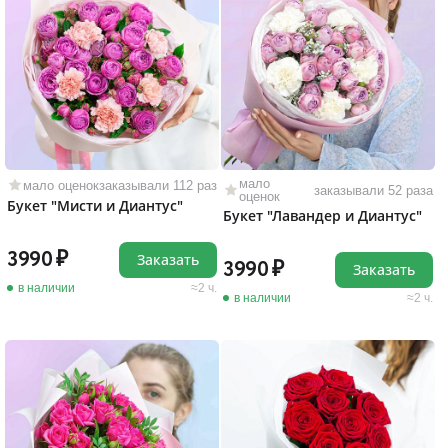
мало
мало оценок
заказывали 112 раз
заказывали 52 раза
оценок
Букет "Мисти и Диантус"
Букет "Лавандер и Диантус"
3990
Заказать
3990
Заказать
в наличии
2 ч.
в наличии
2 ч.