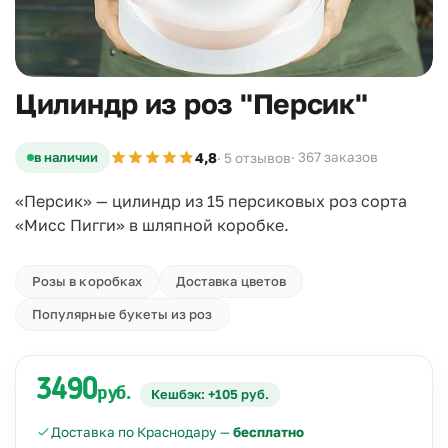
Цилиндр из роз "Персик"
4,8
в наличии
· 367 заказов
· 5 отзывов
«Персик» — цилиндр из 15 персиковых роз сорта
«Мисс Пигги» в шляпной коробке.
Розы в коробках
Доставка цветов
Популярные букеты из роз
3490
руб.
Кешбэк: +105 руб.
Доставка по Краснодару —
бесплатно