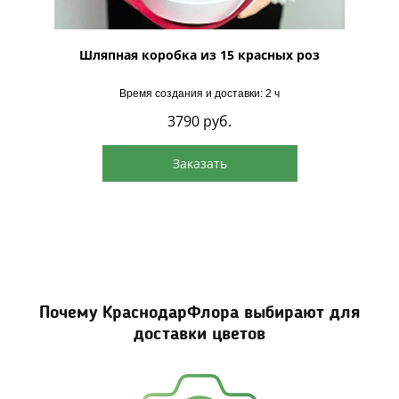
 Торро"
Шляпная коробка из 15 красных роз
Шляпна
Время создания и доставки: 2 ч
3790
руб.
Заказать
Почему КраснодарФлора выбирают для
доставки цветов