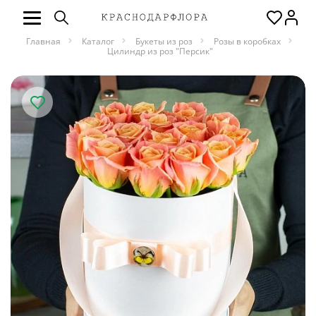
Главная
Каталог
Букеты из роз
Розы в коробках
Цилиндр из роз "Персик"