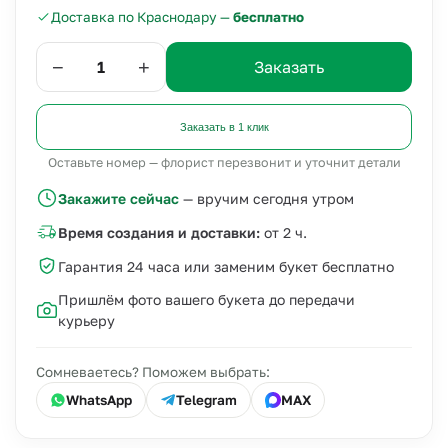
Доставка по Краснодару —
бесплатно
−
+
Заказать
Заказать в 1 клик
Оставьте номер — флорист перезвонит и уточнит детали
Закажите сейчас
— вручим сегодня утром
Время создания и доставки:
от 2 ч.
Гарантия 24 часа или заменим букет бесплатно
Пришлём фото вашего букета до передачи
курьеру
Сомневаетесь? Поможем выбрать:
WhatsApp
Telegram
MAX