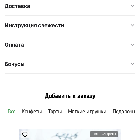
Доставка
Инструкция свежести
Оплата
Бонусы
Добавить к заказу
Все
Конфеты
Торты
Мягкие игрушки
Подарочны
Топ-1 конфеты