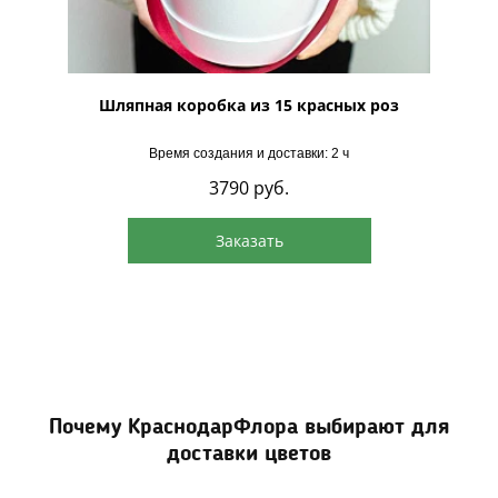
Лайн"
Шляпная коробка из 15 красных роз
Шляпна
Время создания и доставки: 2 ч
3790
руб.
Заказать
Почему КраснодарФлора выбирают для
доставки цветов