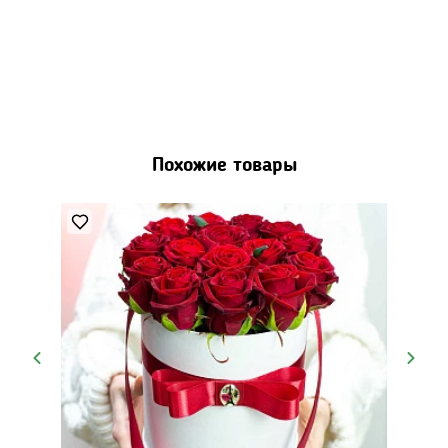
Похожие товары