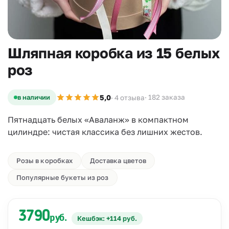
Шляпная коробка из 15 белых
роз
5,0
в наличии
· 182 заказа
· 4 отзыва
Пятнадцать белых «Аваланж» в компактном
цилиндре: чистая классика без лишних жестов.
Розы в коробках
Доставка цветов
Популярные букеты из роз
3790
руб.
Кешбэк: +114 руб.