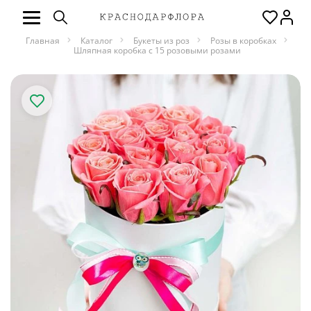
Главная
Каталог
Букеты из роз
Розы в коробках
Шляпная коробка с 15 розовыми розами