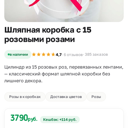
Шляпная коробка с 15
розовыми розами
4,7
в наличии
· 385 заказов
· 6 отзывов
Цилиндр из 15 розовых роз, перевязанных лентами,
— классический формат шляпной коробки без
лишнего декора.
Розы в коробках
Доставка цветов
Розы
3790
руб.
Кешбэк: +114 руб.