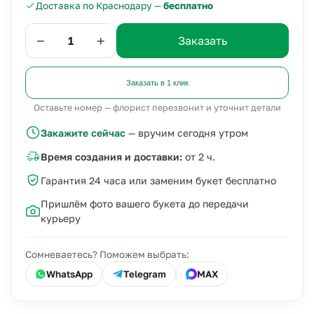
Доставка по Краснодару —
бесплатно
−
+
Заказать
Заказать в 1 клик
Оставьте номер — флорист перезвонит и уточнит детали
Закажите сейчас
— вручим сегодня утром
Время создания и доставки:
от 2 ч.
Гарантия 24 часа или заменим букет бесплатно
Пришлём фото вашего букета до передачи
курьеру
Сомневаетесь? Поможем выбрать:
WhatsApp
Telegram
MAX