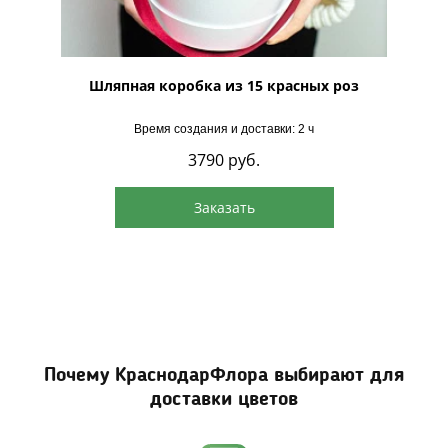
 Торро"
Шляпная коробка из 15 красных роз
Шляпна
Время создания и доставки: 2 ч
3790
руб.
Заказать
Почему КраснодарФлора выбирают для
доставки цветов