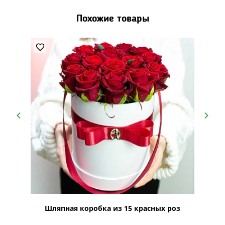
Похожие товары
Лайн"
Шляпная коробка из 15 красных роз
Шляпна