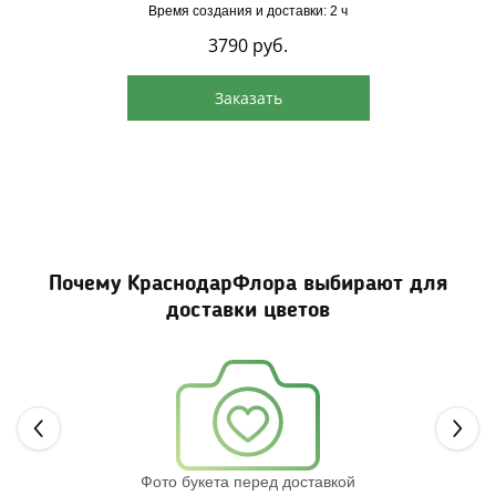
Время создания и доставки: 2 ч
3790
руб.
Заказать
Почему КраснодарФлора выбирают для
доставки цветов
Next
Фото букета перед доставкой
Св