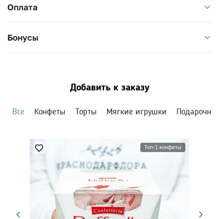
Оплата
Бонусы
Добавить к заказу
Все
Конфеты
Торты
Мягкие игрушки
Подарочны
Топ-1 конфеты