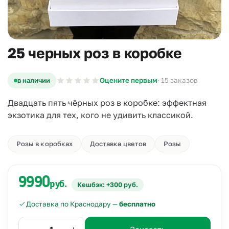
25 черных роз в коробке
в наличии
Оцените первым
· 15 заказов
Двадцать пять чёрных роз в коробке: эффектная
экзотика для тех, кого не удивить классикой.
Розы в коробках
Доставка цветов
Розы
9990
руб.
Кешбэк: +300 руб.
Доставка по Краснодару —
бесплатно