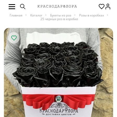
Главная
Каталог
Букеты из роз
Розы в коробках
25 черных роз в коробке