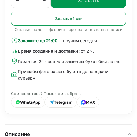
−
+
Заказать
Заказать в 1 клик
Оставьте номер — флорист перезвонит и уточнит детали
Закажите до 21:00
— вручим сегодня
Время создания и доставки:
от 2 ч.
Гарантия 24 часа или заменим букет бесплатно
Пришлём фото вашего букета до передачи
курьеру
Сомневаетесь? Поможем выбрать:
WhatsApp
Telegram
MAX
Описание