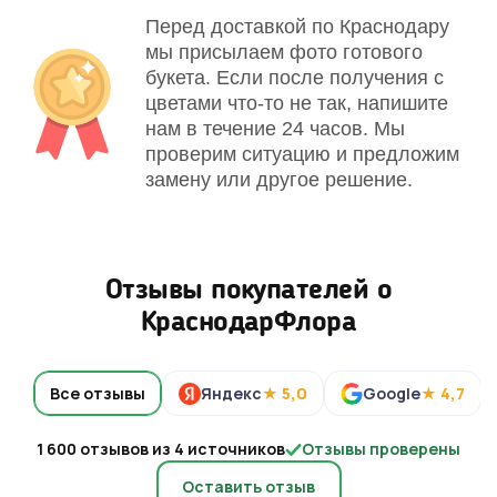
Перед доставкой по Краснодару
мы присылаем фото готового
букета. Если после получения с
цветами что-то не так, напишите
нам в течение 24 часов. Мы
проверим ситуацию и предложим
замену или другое решение.
Отзывы покупателей о
КраснодарФлора
Все отзывы
Яндекс
★ 5,0
Google
★ 4,7
1 600 отзывов из 4 источников
Отзывы проверены
Оставить отзыв