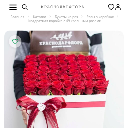
Главная
Каталог
Букеты из роз
Розы в коробках
Квадратная коробка с 49 красными розами