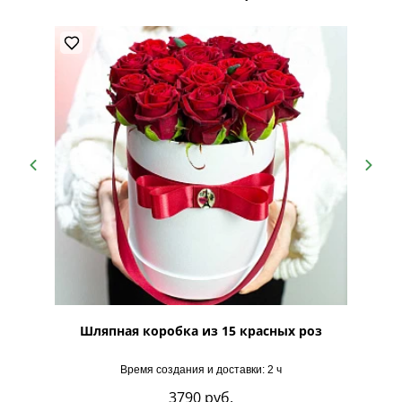
Лайн"
Шляпная коробка из 15 красных роз
Шляпна
Время создания и доставки: 2 ч
3790
руб.