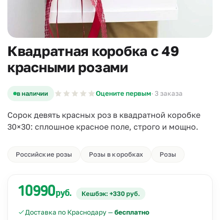
Квадратная коробка с 49
красными розами
в наличии
Оцените первым
· 3 заказа
Сорок девять красных роз в квадратной коробке
30×30: сплошное красное поле, строго и мощно.
Российские розы
Розы в коробках
Розы
10990
руб.
Кешбэк: +330 руб.
Доставка по Краснодару —
бесплатно