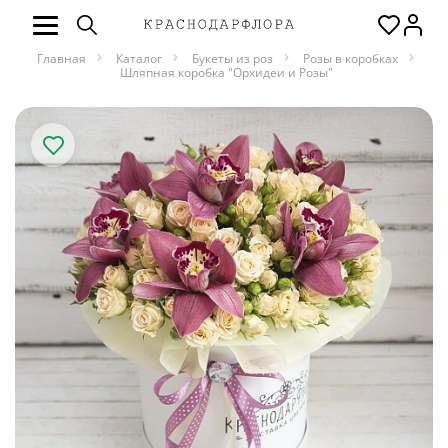
Главная
Каталог
Букеты из роз
Розы в коробках
Шляпная коробка "Орхидеи и Розы"