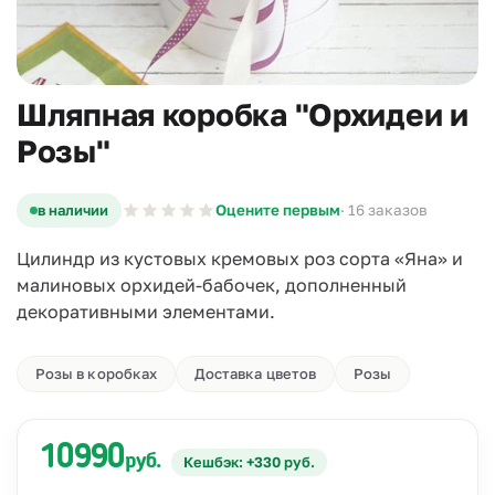
Шляпная коробка "Орхидеи и
Розы"
в наличии
Оцените первым
· 16 заказов
Цилиндр из кустовых кремовых роз сорта «Яна» и
малиновых орхидей-бабочек, дополненный
декоративными элементами.
Розы в коробках
Доставка цветов
Розы
10990
руб.
Кешбэк: +330 руб.