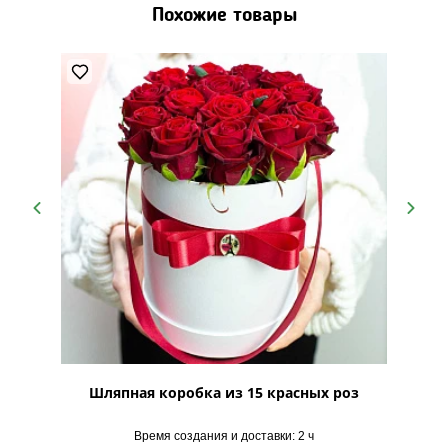
Похожие товары
Лайн"
Шляпная коробка из 15 красных роз
Шляпна
Время создания и доставки: 2 ч