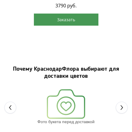
3790
руб.
Заказать
Почему КраснодарФлора выбирают для
доставки цветов
Next
Фото букета перед доставкой
Св