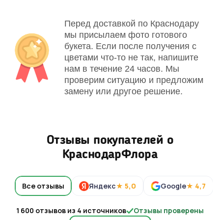
Перед доставкой по Краснодару
мы присылаем фото готового
букета. Если после получения с
цветами что-то не так, напишите
нам в течение 24 часов. Мы
проверим ситуацию и предложим
замену или другое решение.
Отзывы покупателей о
КраснодарФлора
Все отзывы
Яндекс
★ 5,0
Google
★ 4,7
1 600 отзывов из 4 источников
Отзывы проверены