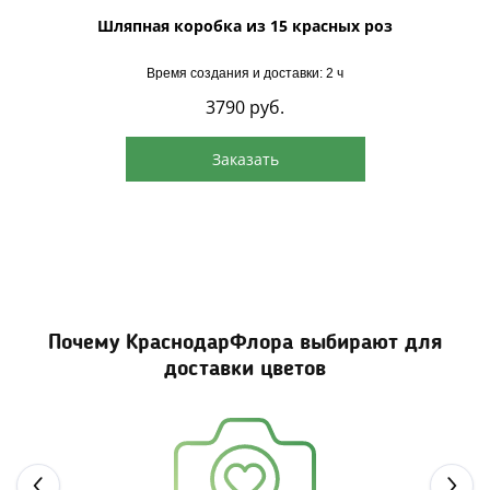
Шляпная коробка из 15 красных роз
Шляпна
Время создания и доставки: 2 ч
3790
руб.
Заказать
Почему КраснодарФлора выбирают для
доставки цветов
Next