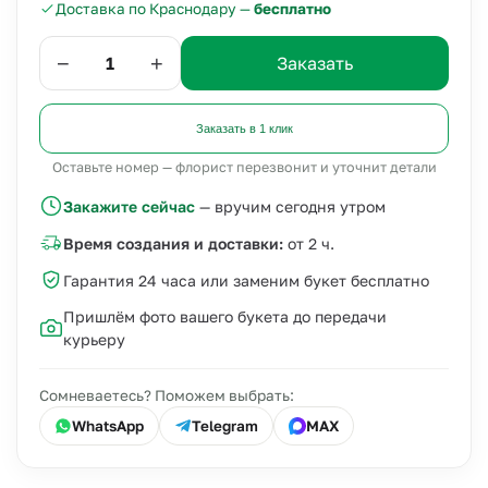
Доставка по Краснодару —
бесплатно
−
+
Заказать
Заказать в 1 клик
Оставьте номер — флорист перезвонит и уточнит детали
Закажите сейчас
— вручим сегодня утром
Время создания и доставки:
от 2 ч.
Гарантия 24 часа или заменим букет бесплатно
Пришлём фото вашего букета до передачи
курьеру
Сомневаетесь? Поможем выбрать:
WhatsApp
Telegram
MAX