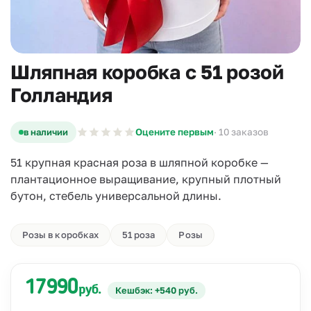
Шляпная коробка с 51 розой
Голландия
в наличии
Оцените первым
· 10 заказов
51 крупная красная роза в шляпной коробке —
плантационное выращивание, крупный плотный
бутон, стебель универсальной длины.
Розы в коробках
51 роза
Розы
17990
руб.
Кешбэк: +540 руб.