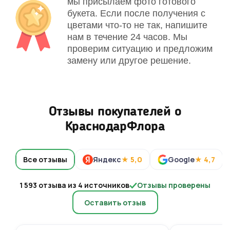
мы присылаем фото готового
букета. Если после получения с
цветами что-то не так, напишите
нам в течение 24 часов. Мы
проверим ситуацию и предложим
замену или другое решение.
Отзывы покупателей о
КраснодарФлора
Все отзывы
Яндекс
★ 5,0
Google
★ 4,7
1 593 отзыва из 4 источников
Отзывы проверены
Оставить отзыв