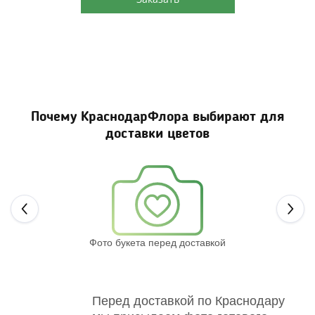
Почему КраснодарФлора выбирают для
доставки цветов
Next
Фото букета перед доставкой
Св
Перед доставкой по Краснодару