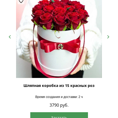
Шляпная коробка из 15 красных роз
Шляпна
Время создания и доставки: 2 ч
3790
руб.
Заказать