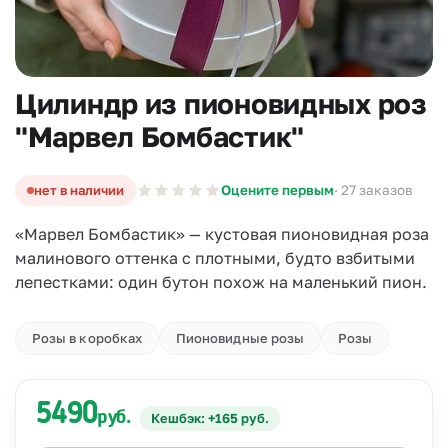
Цилиндр из пионовидных роз
"Марвел Бомбастик"
нет в наличии
Оцените первым
· 27 заказов
«Марвел Бомбастик» — кустовая пионовидная роза
малинового оттенка с плотными, будто взбитыми
лепестками: один бутон похож на маленький пион.
Розы в коробках
Пионовидные розы
Розы
5490
руб.
Кешбэк: +165 руб.