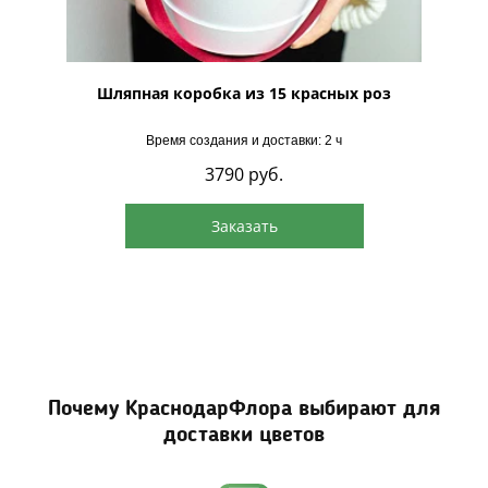
идной
Шляпная коробка из 15 красных роз
Шляпна
Время создания и доставки: 2 ч
3790
руб.
Заказать
Почему КраснодарФлора выбирают для
доставки цветов