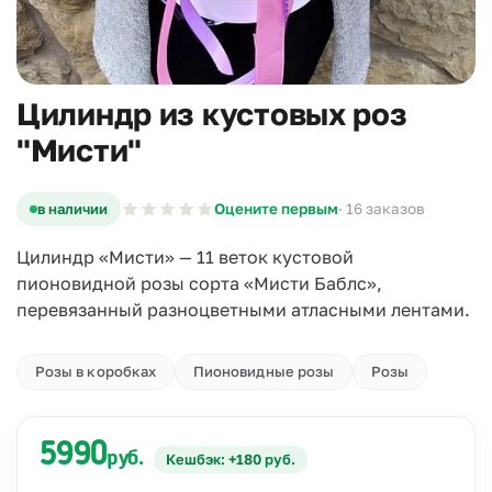
Цилиндр из кустовых роз
"Мисти"
в наличии
Оцените первым
· 16 заказов
Цилиндр «Мисти» — 11 веток кустовой
пионовидной розы сорта «Мисти Баблс»,
перевязанный разноцветными атласными лентами.
Розы в коробках
Пионовидные розы
Розы
5990
руб.
Кешбэк: +180 руб.