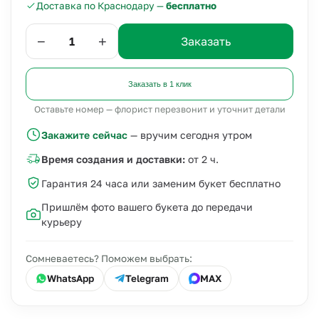
Доставка по Краснодару —
бесплатно
−
+
Заказать
Заказать в 1 клик
Оставьте номер — флорист перезвонит и уточнит детали
Закажите сейчас
— вручим сегодня утром
Время создания и доставки:
от 2 ч.
Гарантия 24 часа или заменим букет бесплатно
Пришлём фото вашего букета до передачи
курьеру
Сомневаетесь? Поможем выбрать:
WhatsApp
Telegram
MAX