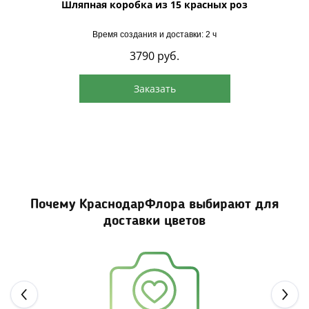
Лайн"
Шляпная коробка из 15 красных роз
Шляпна
Время создания и доставки: 2 ч
3790
руб.
Заказать
Почему КраснодарФлора выбирают для
доставки цветов
Next