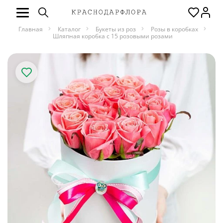
Главная
Каталог
Букеты из роз
Розы в коробках
Шляпная коробка с 15 розовыми розами