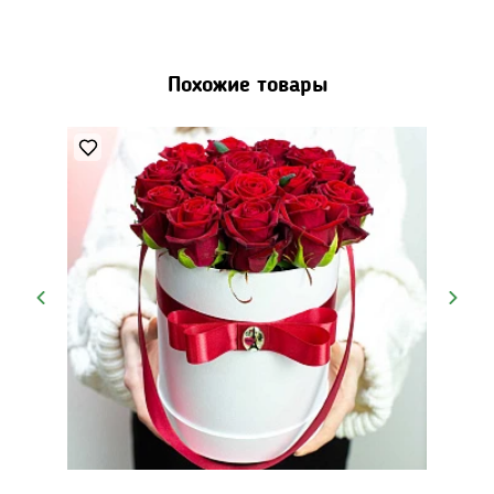
Похожие товары