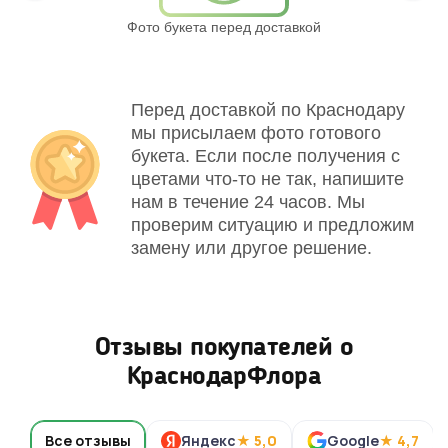
Фото букета перед доставкой
Св
Перед доставкой по Краснодару
мы присылаем фото готового
букета. Если после получения с
цветами что-то не так, напишите
нам в течение 24 часов. Мы
проверим ситуацию и предложим
замену или другое решение.
Отзывы покупателей о
КраснодарФлора
Все отзывы
Яндекс
★ 5,0
Google
★ 4,7