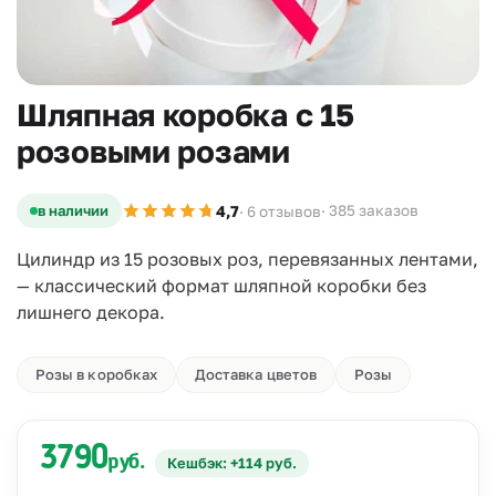
Шляпная коробка с 15
розовыми розами
4,7
в наличии
· 385 заказов
· 6 отзывов
Цилиндр из 15 розовых роз, перевязанных лентами,
— классический формат шляпной коробки без
лишнего декора.
Розы в коробках
Доставка цветов
Розы
3790
руб.
Кешбэк: +114 руб.