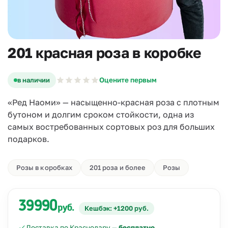
201 красная роза в коробке
в наличии
Оцените первым
«Ред Наоми» — насыщенно-красная роза с плотным
бутоном и долгим сроком стойкости, одна из
самых востребованных сортовых роз для больших
подарков.
Розы в коробках
201 роза и более
Розы
39990
руб.
Кешбэк: +1200 руб.
Доставка по Краснодару —
бесплатно