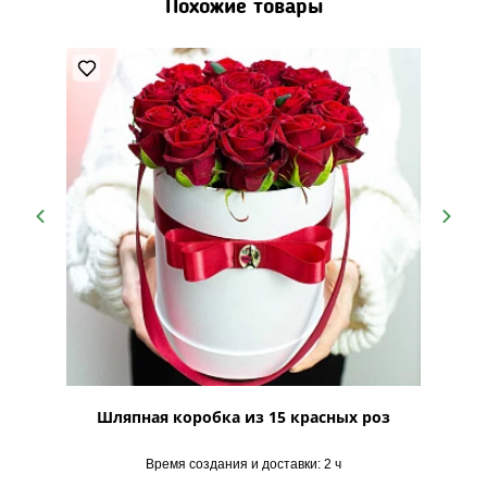
Похожие товары
Лайн"
Шляпная коробка из 15 красных роз
Шляпна
Время создания и доставки: 2 ч