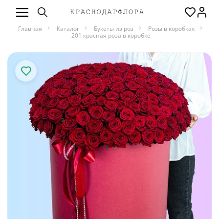
Главная
Каталог
Букеты из роз
Розы в коробках
201 красная роза в коробке