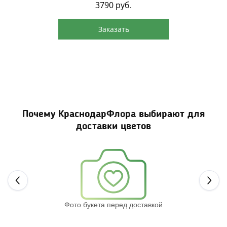
3790
руб.
Заказать
Почему КраснодарФлора выбирают для
доставки цветов
Next
Фото букета перед доставкой
Св