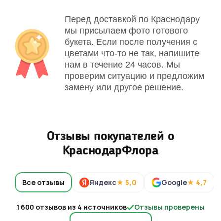
Перед доставкой по Краснодару
мы присылаем фото готового
букета. Если после получения с
цветами что-то не так, напишите
нам в течение 24 часов. Мы
проверим ситуацию и предложим
замену или другое решение.
Отзывы покупателей о
КраснодарФлора
Все отзывы
Яндекс
★ 5,0
Google
★ 4,7
1 600 отзывов из 4 источников
Отзывы проверены