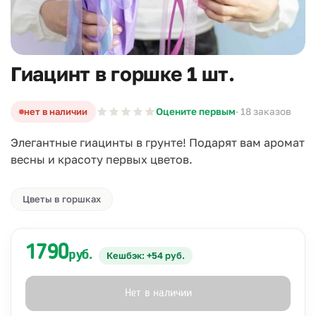
Гиацинт в горшке 1 шт.
нет в наличии
Оцените первым
· 18 заказов
Элегантные гиацинты в грунте! Подарят вам аромат
весны и красоту первых цветов.
Цветы в горшках
1790
руб.
Кешбэк: +54 руб.
Нет в наличии