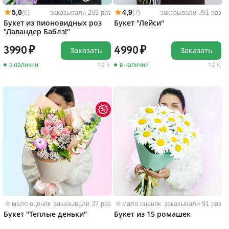
5,0
4,9
(6)
заказывали 288 раз
(7)
заказывали 391 раз
Букет из пионовидных роз
Букет "Лейси"
"Лавандер Баблз!"
3990
4990
Заказать
Заказать
в наличии
2 ч.
в наличии
2 ч.
мало оценок
заказывали 37 раз
мало оценок
заказывали 91 раз
Букет "Теплые деньки"
Букет из 15 ромашек