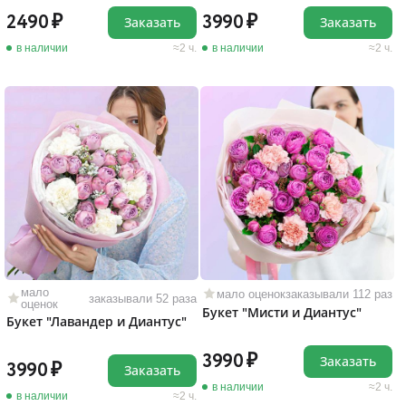
2490
3990
Заказать
Заказать
в наличии
2 ч.
в наличии
2 ч.
мало
мало оценок
заказывали 112 раз
заказывали 52 раза
оценок
Букет "Мисти и Диантус"
Букет "Лавандер и Диантус"
3990
Заказать
3990
Заказать
в наличии
2 ч.
в наличии
2 ч.