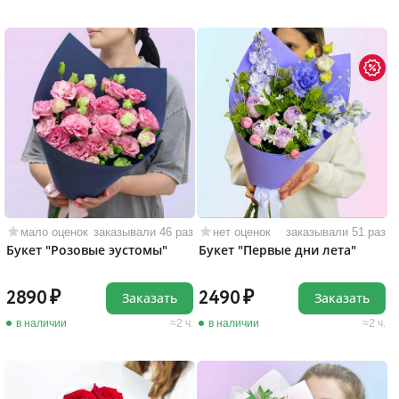
мало оценок
заказывали 46 раз
нет оценок
заказывали 51 раз
Букет "Розовые эустомы"
Букет "Первые дни лета"
2890
2490
Заказать
Заказать
в наличии
2 ч.
в наличии
2 ч.