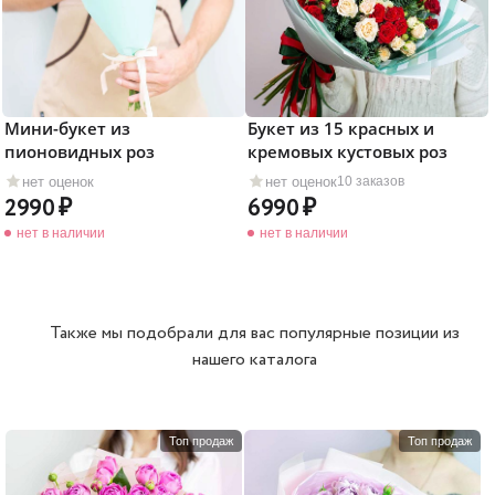
Мини-букет из
Букет из 15 красных и
пионовидных роз
кремовых кустовых роз
нет оценок
нет оценок
10 заказов
2990
6990
нет в наличии
нет в наличии
Также мы подобрали для вас популярные позиции из
нашего каталога
Топ продаж
Топ продаж