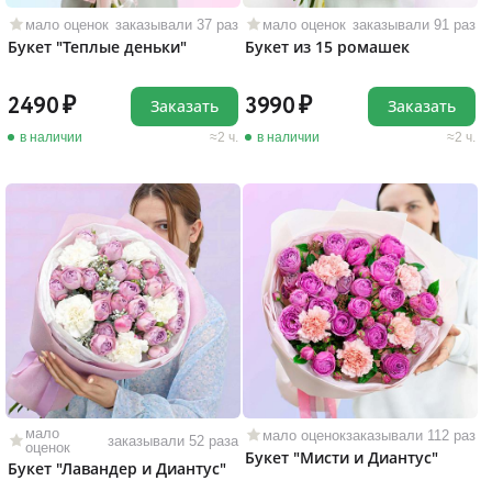
мало оценок
заказывали 37 раз
мало оценок
заказывали 91 раз
Букет "Теплые деньки"
Букет из 15 ромашек
2490
3990
Заказать
Заказать
в наличии
2 ч.
в наличии
2 ч.
мало
мало оценок
заказывали 112 раз
заказывали 52 раза
оценок
Букет "Мисти и Диантус"
Букет "Лавандер и Диантус"