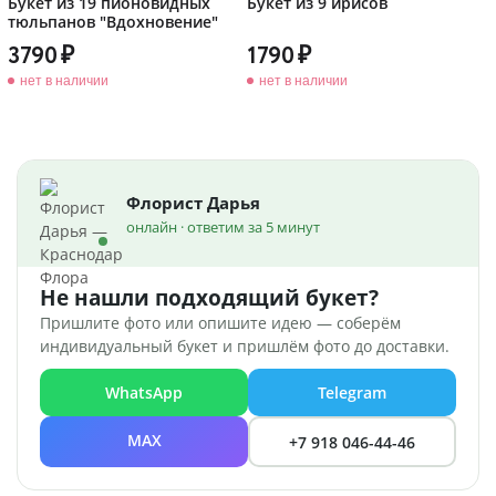
Букет из 19 пионовидных
Букет из 9 ирисов
тюльпанов "Вдохновение"
3790
1790
нет в наличии
нет в наличии
Флорист Дарья
онлайн · ответим за 5 минут
Не нашли подходящий букет?
Пришлите фото или опишите идею — соберём
индивидуальный букет и пришлём фото до доставки.
WhatsApp
Telegram
MAX
+7 918 046-44-46