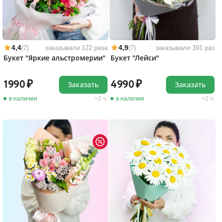
4,4
4,9
(7)
заказывали 122 раза
(7)
заказывали 391 раз
Букет "Яркие альстромерии"
Букет "Лейси"
1990
4990
Заказать
Заказать
в наличии
2 ч.
в наличии
2 ч.