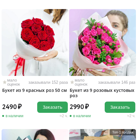
мало
мало
заказывали 152 раза
заказывали 146 раз
оценок
оценок
Букет из 9 красных роз 50 см
Букет из 9 розовых кустовых
роз
2490
2990
Заказать
Заказать
в наличии
2 ч.
в наличии
2 ч.
Топ-1 продаж