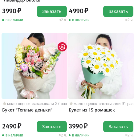
3990
4990
Заказать
Заказать
в наличии
2 ч.
в наличии
2 ч.
мало оценок
заказывали 37 раз
мало оценок
заказывали 91 раз
Букет "Теплые деньки"
Букет из 15 ромашек
2490
3990
Заказать
Заказать
в наличии
2 ч.
в наличии
2 ч.