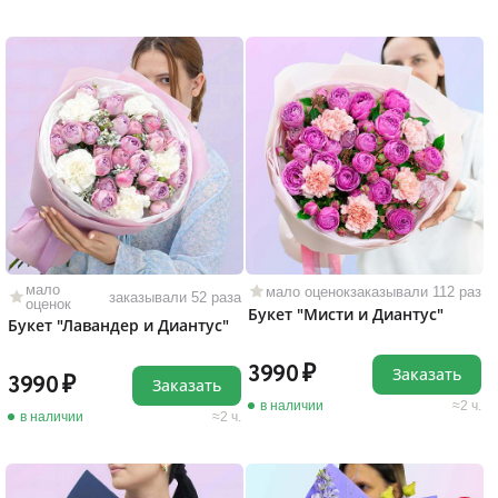
мало
мало оценок
заказывали 112 раз
заказывали 52 раза
оценок
Букет "Мисти и Диантус"
Букет "Лавандер и Диантус"
3990
Заказать
3990
Заказать
в наличии
2 ч.
в наличии
2 ч.