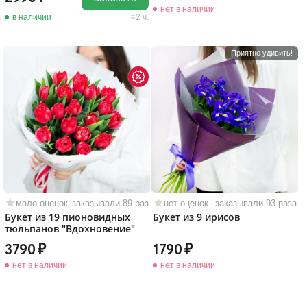
нет в наличии
в наличии
2 ч.
Приятно удивить!
мало оценок
заказывали 89 раз
нет оценок
заказывали 93 раза
Букет из 19 пионовидных
Букет из 9 ирисов
тюльпанов "Вдохновение"
3790
1790
нет в наличии
нет в наличии