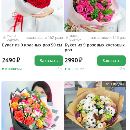
мало
мало
заказывали 152 раза
заказывали 146 раз
оценок
оценок
Букет из 9 красных роз 50 см
Букет из 9 розовых кустовых
роз
2490
2990
Заказать
Заказать
в наличии
2 ч.
в наличии
2 ч.
Топ-1 продаж