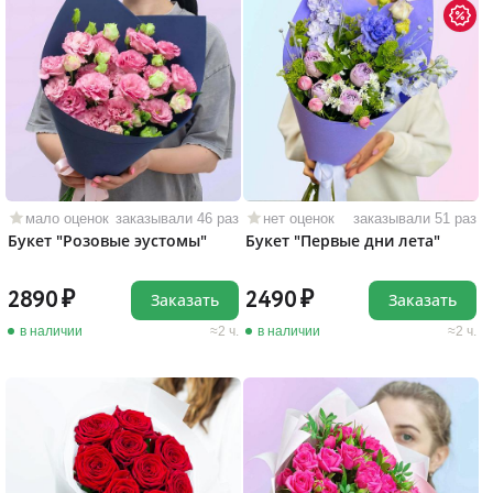
мало оценок
заказывали 46 раз
нет оценок
заказывали 51 раз
Букет "Розовые эустомы"
Букет "Первые дни лета"
2890
2490
Заказать
Заказать
в наличии
2 ч.
в наличии
2 ч.