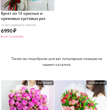
Букет из 15 красных и
кремовых кустовых роз
нет оценок
10 заказов
6990
нет в наличии
Также мы подобрали для вас популярные позиции из
нашего каталога
Топ продаж
Лучшая цена