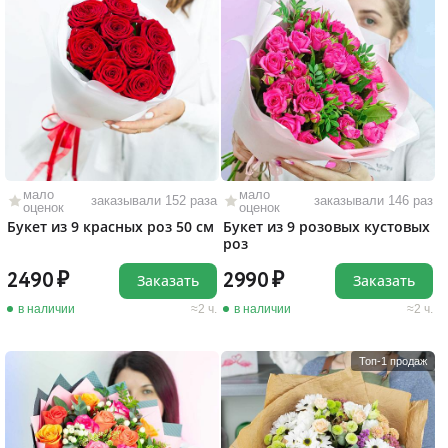
мало
мало
заказывали 152 раза
заказывали 146 раз
оценок
оценок
Букет из 9 красных роз 50 см
Букет из 9 розовых кустовых
роз
2490
2990
Заказать
Заказать
в наличии
2 ч.
в наличии
2 ч.
Топ-1 продаж