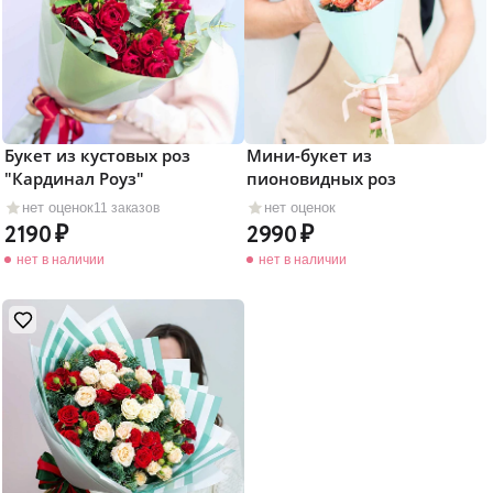
Букет из кустовых роз
Мини-букет из
"Кардинал Роуз"
пионовидных роз
нет оценок
нет оценок
11 заказов
2190
2990
нет в наличии
нет в наличии