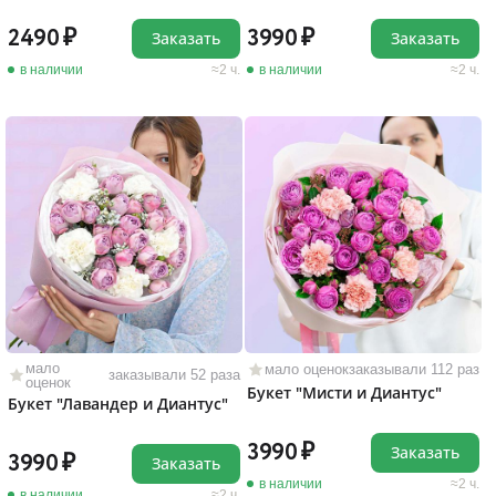
2490
3990
Заказать
Заказать
в наличии
2 ч.
в наличии
2 ч.
мало
мало оценок
заказывали 112 раз
заказывали 52 раза
оценок
Букет "Мисти и Диантус"
Букет "Лавандер и Диантус"
3990
Заказать
3990
Заказать
в наличии
2 ч.
в наличии
2 ч.