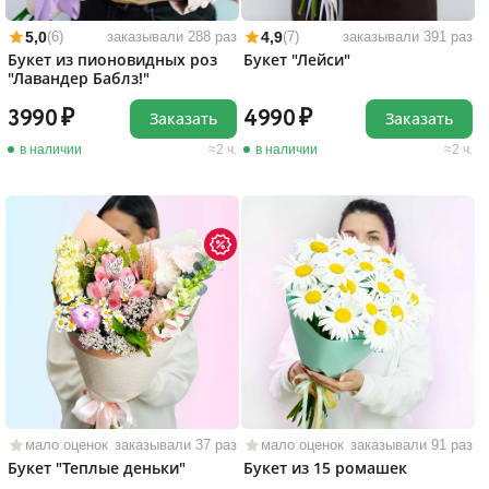
5,0
4,9
(6)
заказывали 288 раз
(7)
заказывали 391 раз
Букет из пионовидных роз
Букет "Лейси"
"Лавандер Баблз!"
3990
4990
Заказать
Заказать
в наличии
2 ч.
в наличии
2 ч.
мало оценок
заказывали 37 раз
мало оценок
заказывали 91 раз
Букет "Теплые деньки"
Букет из 15 ромашек