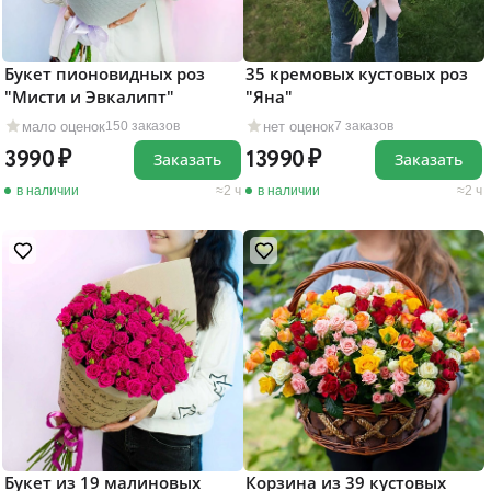
Букет пионовидных роз
35 кремовых кустовых роз
"Мисти и Эвкалипт"
"Яна"
мало оценок
нет оценок
150 заказов
7 заказов
3990
13990
Заказать
Заказать
в наличии
2 ч
в наличии
2 ч
Букет из 19 малиновых
Корзина из 39 кустовых