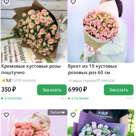
Кремовые кустовые розы
Букет из 19 кустовых
поштучно
розовых роз 60 см
мало оценок
5,0
(7)
209 заказов
39 заказов
350
6990
Заказать
Заказать
в наличии
2 ч
в наличии
2 ч
Люблю!❤️