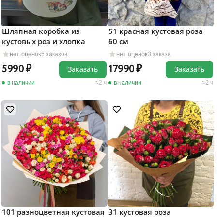
Шляпная коробка из
51 красная кустовая роза
кустовых роз и хлопка
60 см
нет оценок
нет оценок
5 заказов
3 заказа
5990
17990
Заказать
Заказать
в наличии
2 ч
в наличии
2 ч
101 разноцветная кустовая
31 кустовая роза