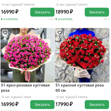
нет оценок
нет оценок
6 заказов
2 заказа
16990
18990
Заказать
Заказать
в наличии
2 ч
в наличии
2 ч
51 ярко-розовая кустовая
51 красная кустовая роза
роза
60 см
нет оценок
нет оценок
1 заказ
3 заказа
16990
17990
Заказать
Заказать