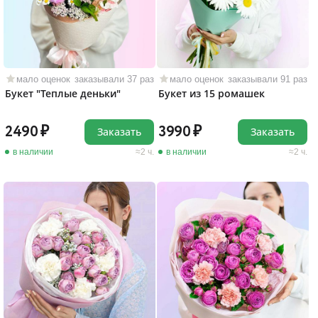
мало оценок
заказывали 37 раз
мало оценок
заказывали 91 раз
Букет "Теплые деньки"
Букет из 15 ромашек
2490
3990
Заказать
Заказать
в наличии
2 ч.
в наличии
2 ч.