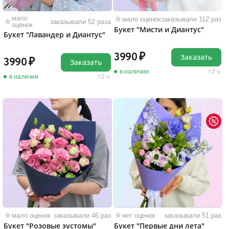
мало
мало оценок
заказывали 112 раз
заказывали 52 раза
оценок
Букет "Мисти и Диантус"
Букет "Лавандер и Диантус"
3990
Заказать
3990
Заказать
в наличии
2 ч.
в наличии
2 ч.
мало оценок
заказывали 46 раз
нет оценок
заказывали 51 раз
Букет "Розовые эустомы"
Букет "Первые дни лета"