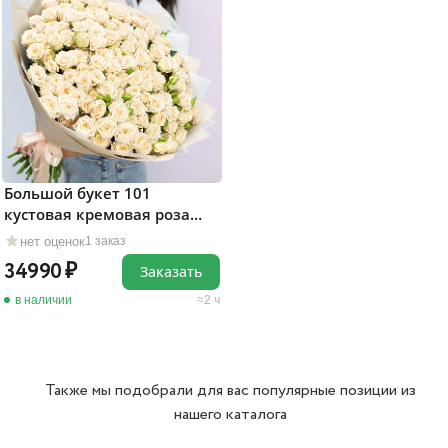
Большой букет 101
кустовая кремовая роза
"Яна"
нет оценок
1 заказ
34990
Заказать
в наличии
2 ч
Также мы подобрали для вас популярные позиции из
нашего каталога