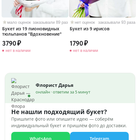
мало оценок
заказывали 89 раз
нет оценок
заказывали 93 раза
Букет из 19 пионовидных
Букет из 9 ирисов
тюльпанов "Вдохновение"
3790
1790
нет в наличии
нет в наличии
Флорист Дарья
онлайн · ответим за 5 минут
Не нашли подходящий букет?
Пришлите фото или опишите идею — соберём
индивидуальный букет и пришлём фото до доставки.
WhatsApp
Telegram