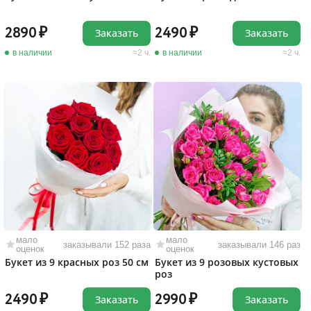
2890
2490
Заказать
Заказать
в наличии
2 ч.
в наличии
2 ч.
мало
мало
заказывали 152 раза
заказывали 146 раз
оценок
оценок
Букет из 9 красных роз 50 см
Букет из 9 розовых кустовых
роз
2490
2990
Заказать
Заказать