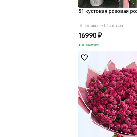
51 кустовая розовая ро
нет оценок
13 заказов
16990
в наличии