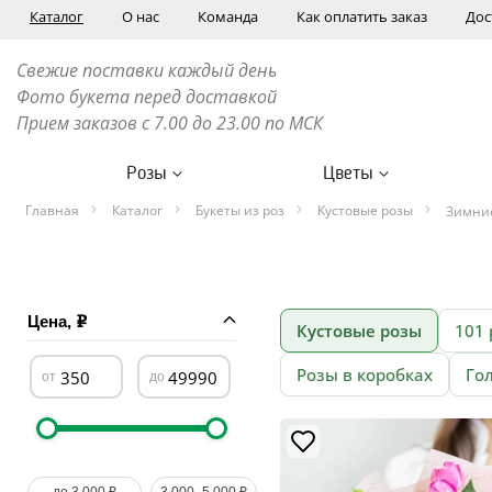
Каталог
О нас
Команда
Как оплатить заказ
Дос
Свежие поставки каждый день
Фото букета перед доставкой
Прием заказов с 7.00 до 23.00 по МСК
Розы
Цветы
Главная
Каталог
Букеты из роз
Кустовые розы
Зимние
Цена,
Кустовые розы
101 
Розы в коробках
Го