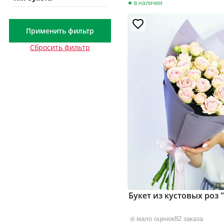
в наличии
Применить фильтр
Сбросить фильтр
Букет из кустовых роз 
мало оценок
82 заказа