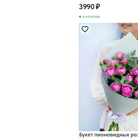
3990
в наличии
Букет пионовидных ро