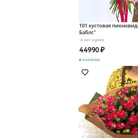
101 кустовая пионовид
Баблс"
нет оценок
44990
в наличии