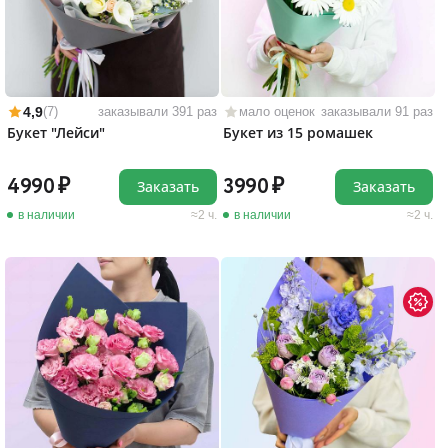
4,9
(7)
заказывали 391 раз
мало оценок
заказывали 91 раз
Букет "Лейси"
Букет из 15 ромашек
4990
3990
Заказать
Заказать
в наличии
2 ч.
в наличии
2 ч.