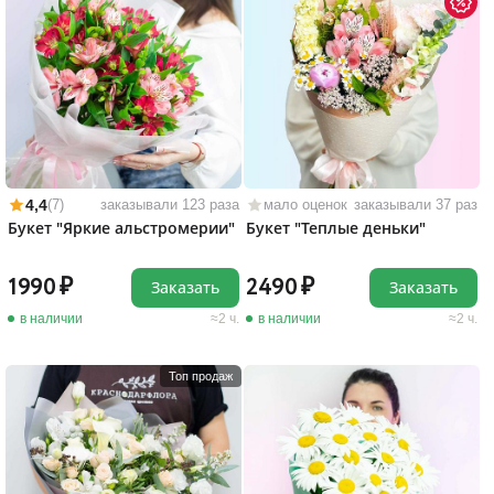
4,4
(7)
заказывали 123 раза
мало оценок
заказывали 37 раз
Букет "Яркие альстромерии"
Букет "Теплые деньки"
1990
2490
Заказать
Заказать
в наличии
2 ч.
в наличии
2 ч.
Топ продаж