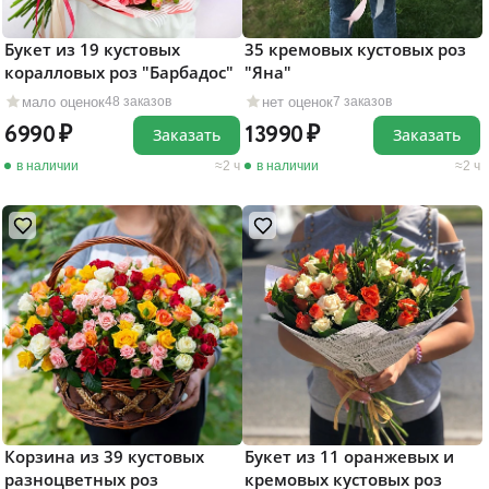
Букет из 19 кустовых
35 кремовых кустовых роз
коралловых роз "Барбадос"
"Яна"
мало оценок
нет оценок
48 заказов
7 заказов
6990
13990
Заказать
Заказать
в наличии
2 ч
в наличии
2 ч
Корзина из 39 кустовых
Букет из 11 оранжевых и
разноцветных роз
кремовых кустовых роз