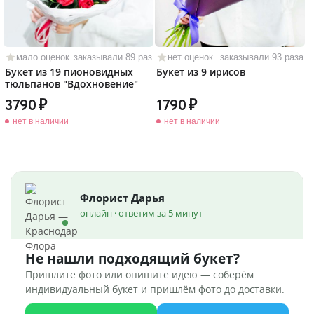
мало оценок
заказывали 89 раз
нет оценок
заказывали 93 раза
Букет из 19 пионовидных
Букет из 9 ирисов
тюльпанов "Вдохновение"
3790
1790
нет в наличии
нет в наличии
Флорист Дарья
онлайн · ответим за 5 минут
Не нашли подходящий букет?
Пришлите фото или опишите идею — соберём
индивидуальный букет и пришлём фото до доставки.