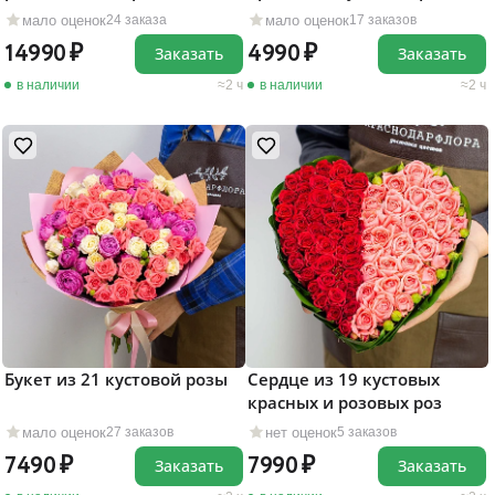
мало оценок
мало оценок
24 заказа
17 заказов
14990
4990
Заказать
Заказать
в наличии
2 ч
в наличии
2 ч
Букет из 21 кустовой розы
Сердце из 19 кустовых
красных и розовых роз
мало оценок
нет оценок
27 заказов
5 заказов
7490
7990
Заказать
Заказать