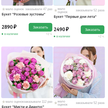
мало
мало оценок
заказывали 47 раз
заказывали 52 раза
оценок
Букет "Розовые эустомы"
Букет "Первые дни лета"
2890
Заказать
2490
Заказать
в наличии
2 ч.
в наличии
2 ч.
мало
мало оценок
заказывали 112 раз
заказывали 52 раза
оценок
Букет "Мисти и Диантус"