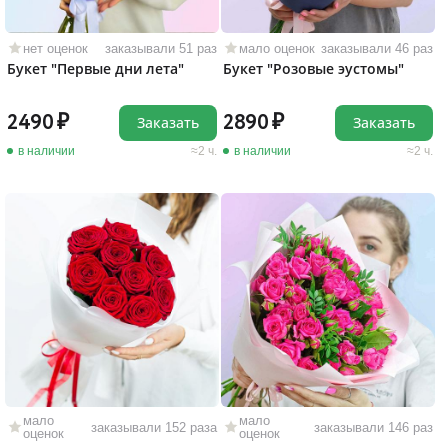
нет оценок
заказывали 51 раз
мало оценок
заказывали 46 раз
Букет "Первые дни лета"
Букет "Розовые эустомы"
2490
2890
Заказать
Заказать
в наличии
2 ч.
в наличии
2 ч.
мало
мало
заказывали 152 раза
заказывали 146 раз
оценок
оценок