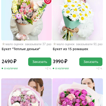
мало оценок
заказывали 37 раз
мало оценок
заказывали 91 раз
Букет "Теплые деньки"
Букет из 15 ромашек
2490
3990
Заказать
Заказать
в наличии
2 ч.
в наличии
2 ч.