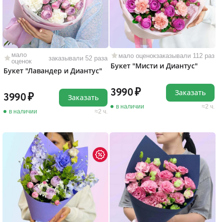
мало
мало оценок
заказывали 112 раз
заказывали 52 раза
оценок
Букет "Мисти и Диантус"
Букет "Лавандер и Диантус"
3990
Заказать
3990
Заказать
в наличии
2 ч.
в наличии
2 ч.