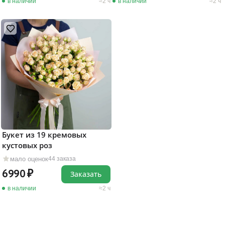
в наличии
2 ч
в наличии
2 ч
Букет из 19 кремовых
кустовых роз
мало оценок
44 заказа
6990
Заказать
в наличии
2 ч