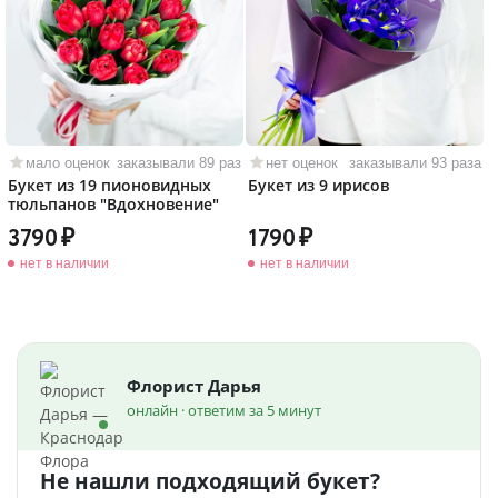
мало оценок
заказывали 89 раз
нет оценок
заказывали 93 раза
Букет из 19 пионовидных
Букет из 9 ирисов
тюльпанов "Вдохновение"
3790
1790
нет в наличии
нет в наличии
Флорист Дарья
онлайн · ответим за 5 минут
Не нашли подходящий букет?