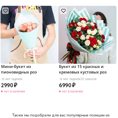
Мини-букет из
Букет из 15 красных и
пионовидных роз
кремовых кустовых роз
нет оценок
нет оценок
10 заказов
2990
6990
нет в наличии
нет в наличии
Также мы подобрали для вас популярные позиции из