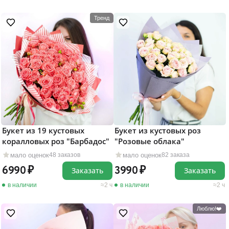
Тренд
Букет из 19 кустовых
Букет из кустовых роз
коралловых роз "Барбадос"
"Розовые облака"
мало оценок
мало оценок
48 заказов
82 заказа
6990
3990
Заказать
Заказать
в наличии
2 ч
в наличии
2 ч
Люблю!❤️