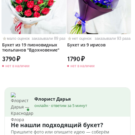
мало оценок
заказывали 89 раз
нет оценок
заказывали 93 раза
Букет из 19 пионовидных
Букет из 9 ирисов
тюльпанов "Вдохновение"
3790
1790
нет в наличии
нет в наличии
Флорист Дарья
онлайн · ответим за 5 минут
Не нашли подходящий букет?
Пришлите фото или опишите идею — соберём