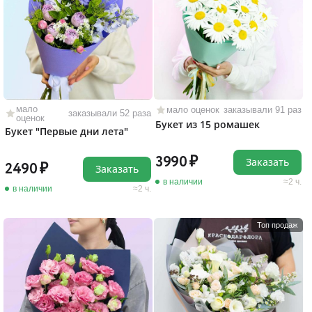
мало
мало оценок
заказывали 91 раз
заказывали 52 раза
оценок
Букет из 15 ромашек
Букет "Первые дни лета"
3990
Заказать
2490
Заказать
в наличии
2 ч.
в наличии
2 ч.
Топ продаж