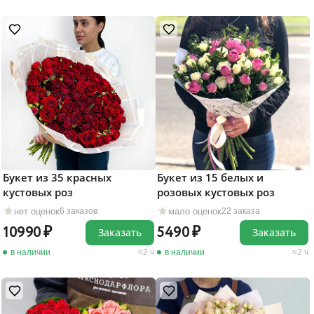
Букет из 35 красных
Букет из 15 белых и
кустовых роз
розовых кустовых роз
нет оценок
мало оценок
6 заказов
22 заказа
10990
5490
Заказать
Заказать
в наличии
2 ч
в наличии
2 ч