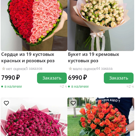
Сердце из 19 кустовых
Букет из 19 кремовых
красных и розовых роз
кустовых роз
нет оценок
мало оценок
5 заказов
44 заказа
7990
6990
Заказать
Заказать
в наличии
2 ч
в наличии
2 ч