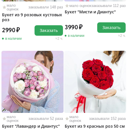
мало
мало оценок
заказывали 112 раз
заказывали 148 раз
оценок
Букет "Мисти и Диантус"
Букет из 9 розовых кустовых
роз
3990
Заказать
2990
Заказать
в наличии
2 ч.
в наличии
2 ч.
мало
мало
заказывали 52 раза
заказывали 152 раза
оценок
оценок
Букет "Лавандер и Диантус"
Букет из 9 красных роз 50 см