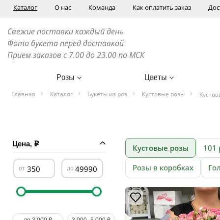
Каталог
О нас
Команда
Как оплатить заказ
Дос
Свежие поставки каждый день
Фото букета перед доставкой
Прием заказов с 7.00 до 23.00 по МСК
Розы
Цветы
Главная
Каталог
Букеты из роз
Кустовые розы
Кустов
Цена,
Кустовые розы
101 
Розы в коробках
Го