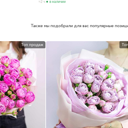
2 ч
в наличии
Также мы подобрали для вас популярные позици
Топ продаж
То