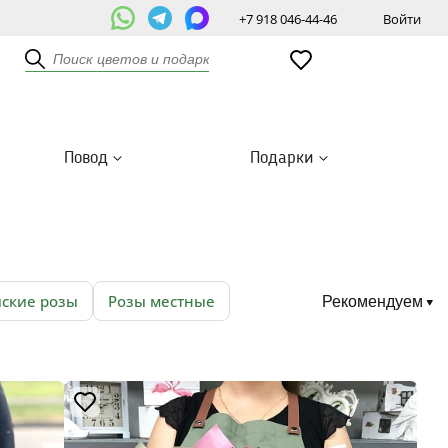
+7 918 046-44-46
Войти
Повод
Подарки
йские розы
Розы местные
Рекомендуем