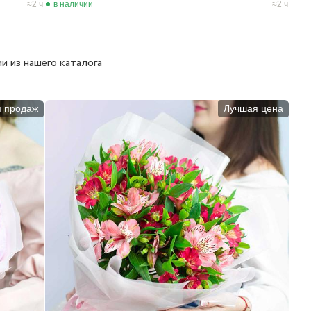
2 ч
в наличии
2 ч
и из нашего каталога
п продаж
Лучшая цена