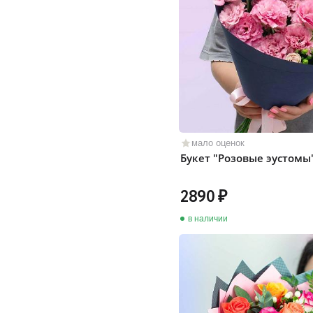
мало оценок
Букет "Розовые эустомы
2890
в наличии