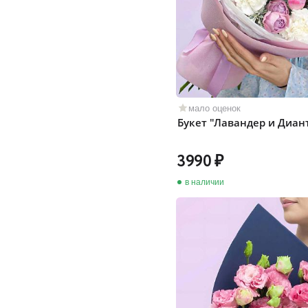
мало оценок
Букет "Лавандер и Диан
3990
в наличии