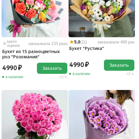
мало
5,0
(11)
заказывали 468 раз
заказывали 133 раза
оценок
Букет "Рустика"
Букет из 15 разноцветных
роз "Розомания"
4990
Заказать
4990
Заказать
в наличии
2 ч.
в наличии
2 ч.