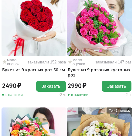
мало
мало
заказывали 152 раза
заказывали 147 раз
оценок
оценок
Букет из 9 красных роз 50 см
Букет из 9 розовых кустовых
роз
2490
2990
Заказать
Заказать
в наличии
2 ч.
в наличии
2 ч.
Топ-1 продаж