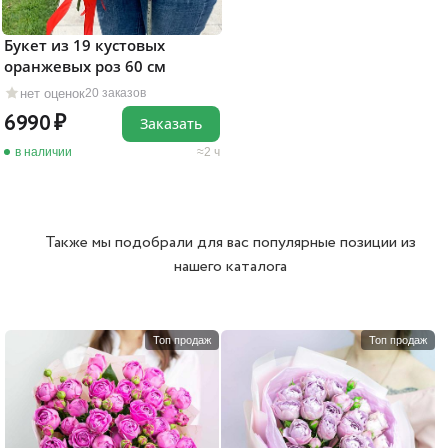
Букет из 19 кустовых
оранжевых роз 60 см
нет оценок
20 заказов
6990
Заказать
в наличии
2 ч
Также мы подобрали для вас популярные позиции из
нашего каталога
Топ продаж
Топ продаж