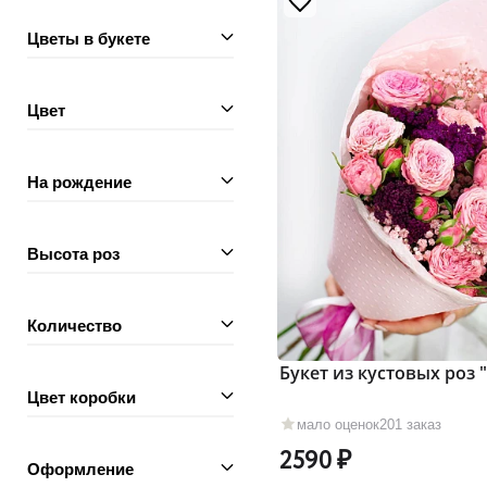
Цветы в букете
Цвет
На рождение
Высота роз
Количество
Букет из кустовых роз
Цвет коробки
мало оценок
201 заказ
2590
Оформление