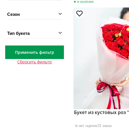
в наличии
Сезон
Тип букета
Применить фильтр
Сбросить фильтр
Букет из кустовых роз
нет оценок
31 заказ