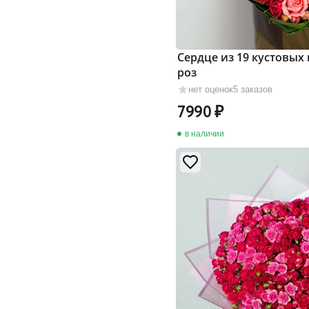
Сердце из 19 кустовых
роз
нет оценок
5 заказов
7990
в наличии