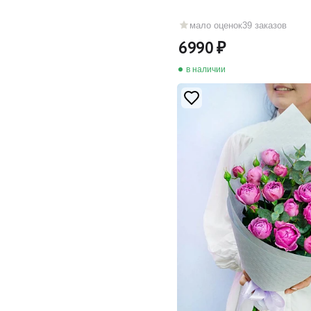
мало оценок
39 заказов
6990
в наличии