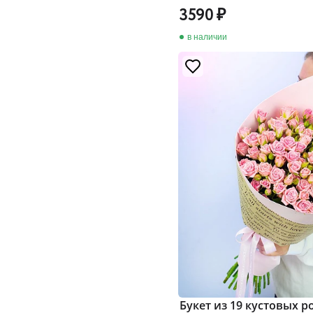
3590
в наличии
Букет из 19 кустовых р