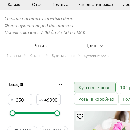
Каталог
О нас
Команда
Как оплатить заказ
Дос
Свежие поставки каждый день
Фото букета перед доставкой
Прием заказов с 7.00 до 23.00 по МСК
Розы
Цветы
Главная
Каталог
Букеты из роз
Кустовые розы
Цена,
Кустовые розы
101 
Розы в коробках
Го