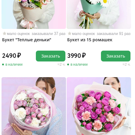
мало оценок
заказывали 37 раз
мало оценок
заказывали 91 раз
Букет "Теплые деньки"
Букет из 15 ромашек
2490
3990
Заказать
Заказать
в наличии
2 ч.
в наличии
2 ч.