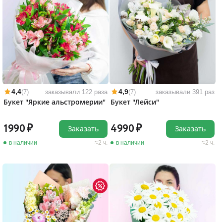
4,4
4,9
(7)
заказывали 122 раза
(7)
заказывали 391 раз
Букет "Яркие альстромерии"
Букет "Лейси"
1990
4990
Заказать
Заказать
в наличии
2 ч.
в наличии
2 ч.