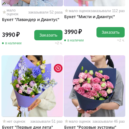
мало
мало оценок
заказывали 112 раз
заказывали 52 раза
оценок
Букет "Мисти и Диантус"
Букет "Лавандер и Диантус"
3990
Заказать
3990
Заказать
в наличии
2 ч.
в наличии
2 ч.
нет оценок
заказывали 51 раз
мало оценок
заказывали 46 раз
Букет "Первые дни лета"
Букет "Розовые эустомы"