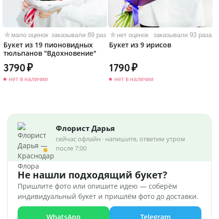
мало оценок
заказывали 89 раз
нет оценок
заказывали 93 раза
Букет из 19 пионовидных
Букет из 9 ирисов
тюльпанов "Вдохновение"
3790
1790
нет в наличии
нет в наличии
Флорист Дарья
сейчас офлайн · напишите, ответим утром
после 7:00
Не нашли подходящий букет?
Пришлите фото или опишите идею — соберём
индивидуальный букет и пришлём фото до доставки.
WhatsApp
Telegram