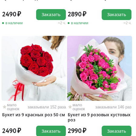
2490
2890
Заказать
Заказать
в наличии
2 ч.
в наличии
2 ч.
мало
мало
заказывали 152 раза
заказывали 146 раз
оценок
оценок
Букет из 9 красных роз 50 см
Букет из 9 розовых кустовых
роз
2490
2990
Заказать
Заказать