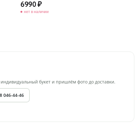
6990
нет в наличии
индивидуальный букет и пришлём фото до доставки.
8 046-44-46