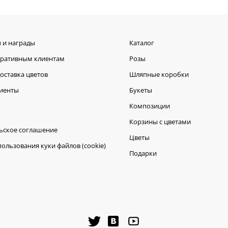
 и награды
Каталог
оративным клиентам
Розы
оставка цветов
Шляпные коробки
иенты
Букеты
Композиции
Корзины с цветами
ьское соглашение
Цветы
ользования куки файлов (cookie)
Подарки