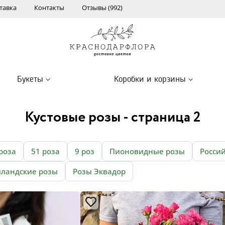
тавка
Контакты
Отзывы (992)
Букеты
Коробки и корзины
Кустовые розы - страница 2
роза
51 роза
9 роз
Пионовидные розы
Росси
лландские розы
Розы Эквадор