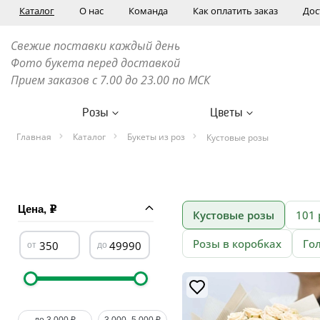
Каталог
О нас
Команда
Как оплатить заказ
Дос
Свежие поставки каждый день
Фото букета перед доставкой
Прием заказов с 7.00 до 23.00 по МСК
Розы
Цветы
Главная
Каталог
Букеты из роз
Кустовые розы
Цена,
Кустовые розы
101 
Розы в коробках
Го