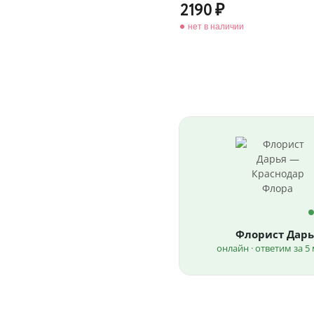
2190
нет в наличии
Флорист Дарь
онлайн · ответим за 5