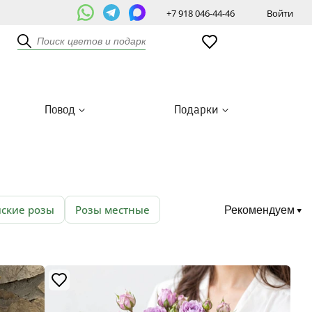
+7 918 046-44-46
Войти
Повод
Подарки
йские розы
Розы местные
Рекомендуем