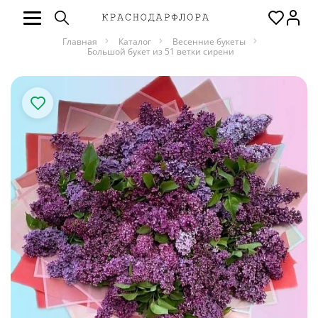
Главная
Каталог
Весенние букеты
Большой букет из 51 ветки сирени