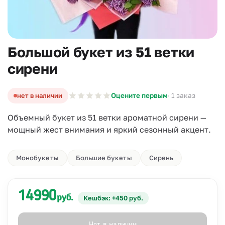
Большой букет из 51 ветки
сирени
нет в наличии
Оцените первым
· 1 заказ
Объемный букет из 51 ветки ароматной сирени —
мощный жест внимания и яркий сезонный акцент.
Монобукеты
Большие букеты
Сирень
14990
руб.
Кешбэк: +450 руб.