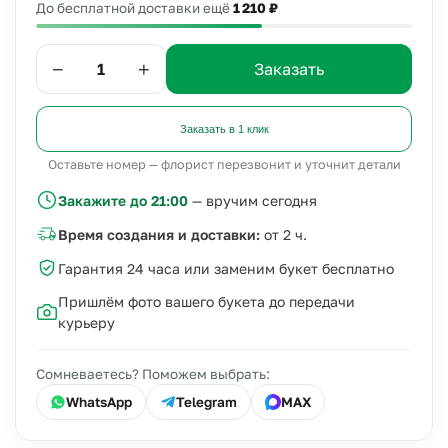
До бесплатной доставки ещё
1 210 ₽
−
+
Заказать
Заказать в 1 клик
Оставьте номер — флорист перезвонит и уточнит детали
Закажите до 21:00
— вручим сегодня
Время создания и доставки:
от 2 ч.
Гарантия 24 часа или заменим букет бесплатно
Пришлём фото вашего букета до передачи
курьеру
Сомневаетесь? Поможем выбрать:
WhatsApp
Telegram
MAX