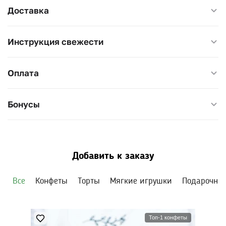
Доставка
Инструкция свежести
Оплата
Бонусы
Добавить к заказу
Все
Конфеты
Торты
Мягкие игрушки
Подарочны
Топ-1 конфеты