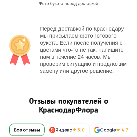
Фото букета перед доставкой
Св
Перед доставкой по Краснодару
мы присылаем фото готового
букета. Если после получения с
цветами что-то не так, напишите
нам в течение 24 часов. Мы
проверим ситуацию и предложим
замену или другое решение.
Отзывы покупателей о
КраснодарФлора
Все отзывы
Яндекс
★ 5,0
Google
★ 4,7