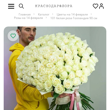
Главная
Каталог
Цветы на 14 февраля
Розы на 14 февраля
101 белая роза Голландия 90 см