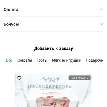
Оплата
Бонусы
Добавить к заказу
Все
Конфеты
Торты
Мягкие игрушки
Подарочны
Топ-1 конфеты