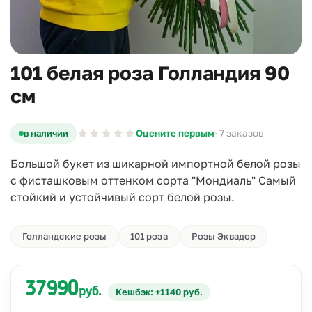
101 белая роза Голландия 90
см
в наличии
Оцените первым
· 7 заказов
Большой букет из шикарной импортной белой розы
с фисташковым оттенком сорта "Мондиаль" Самый
стойкий и устойчивый сорт белой розы.
Голландские розы
101 роза
Розы Эквадор
37990
руб.
Кешбэк: +1140 руб.